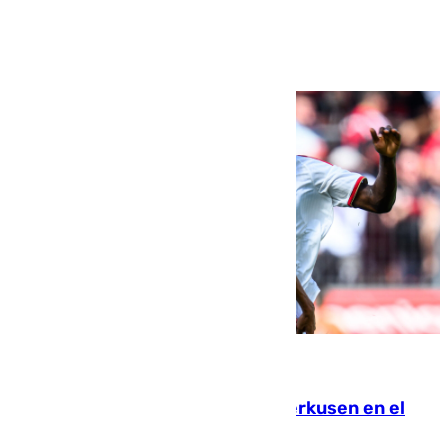
Ver más >
08.08.2026
El Sevilla se desinfla ante el Leverkusen en el
último ensayo (1-2)