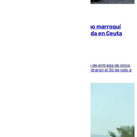
08.08.2026
Expulsado de España un ciudadano marroquí
condenado por allanar una vivienda en Ceuta
La sentencia también contiene una prohibición de entrada de cinco
años al país y es uno de los inmigrantes que entraron el 30 de julio a
la ciudad autónoma