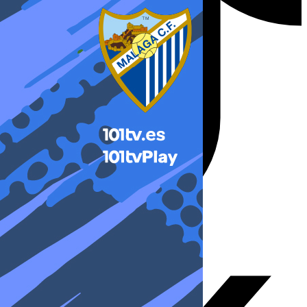
X-twitter