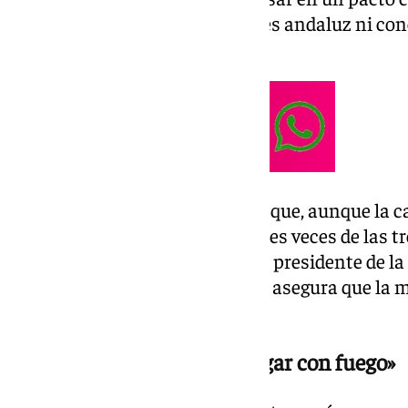
un despacho de Madrid que no es andaluz ni cono
Santiago Abascal.
Moreno también ha remarcado que, aunque la ca
Jesús Montero, «se equivoque tres veces de las t
subestimar a los adversarios. El presidente de l
confianza» entre sus votantes y asegura que la 
por ello llama a la «prudencia».
Advierte que no hay que «jugar con fuego»