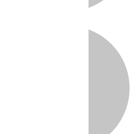
Directo