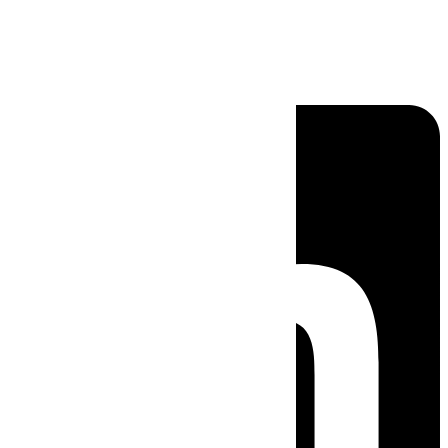
Linkedin