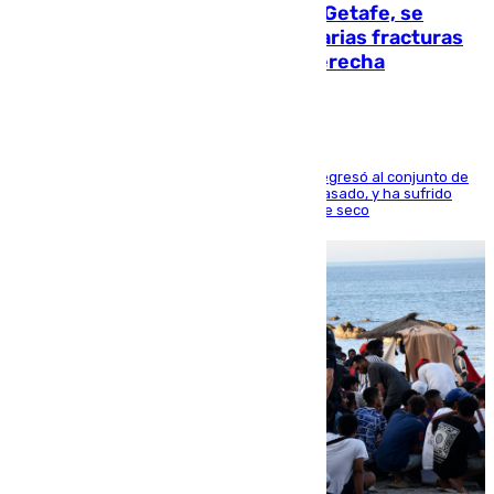
Christantus Uche, delantero del Getafe, se
perderá toda la temporada por varias fracturas
en los ligamentos de su rodilla derecha
El centrocampista reconvertido en atacante regresó al conjunto de
la capital, después de salir obligado el curso pasado, y ha sufrido
una lesión que lo mantendrá un año en el dique seco