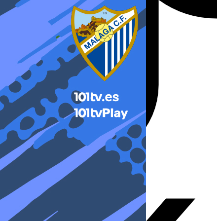
X-twitter