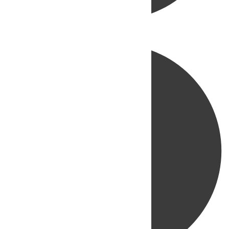
Directo