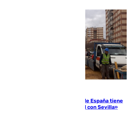
07.08.2026
Javier Fernández: «El Gobierno de España tiene
una preocupación y una prioridad con Sevilla»