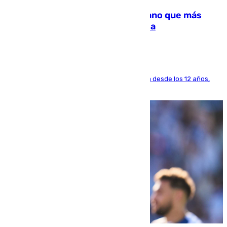
Juanlu Sánchez, el sexto canterano que más
dinero deja en las arcas del Sevilla
El lateral de Montequinto, formado en el Sevilla desde los 12 años,
pone rumbo a Inglaterra