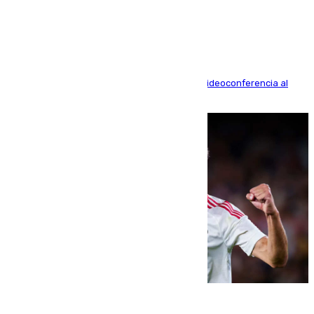
acusación particular
La mayoría de las comparecencias serán por videoconferencia al
residir los familiares fuera de España
07.08.2026