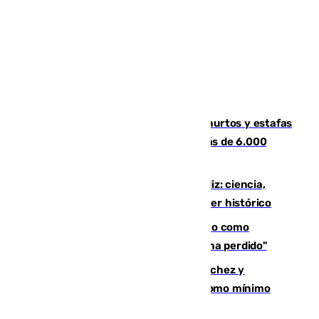
Detenida una pareja por presuntos hurtos y estafas
en Málaga tras ser descubiertos con más de 6.000
euros
El «Trío de Eclipses» arranca en Cádiz: ciencia,
naturaleza y seguridad ante un atardecer histórico
Noruega pide la dimisión de Infantino como
presidente de la FIFA: "La confianza se ha perdido"
Meloni rechaza el ultimátum de Sánchez y
mantendrá la frontera con controles como mínimo
hasta el 15 de agosto