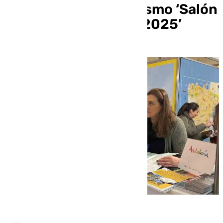
Internacional de Turismo ‘Salón
du randonneur Lyon 2025’