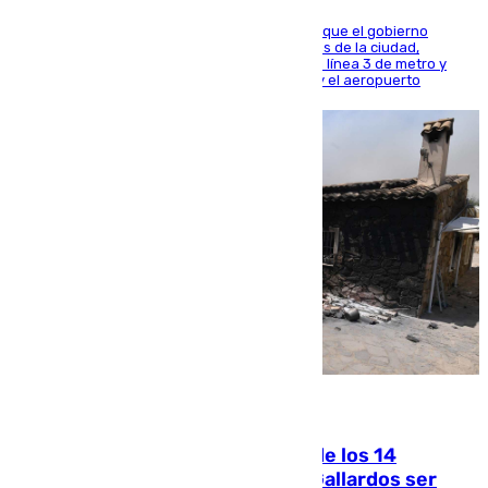
El presidente de la Diputación de Sevilla alega que el gobierno
central está apostando por las infraestructuras de la ciudad,
habiendo destinado 650 millones de euros a la línea 3 de metro y
300 a la rede de cercanías entre Santa Justa y el aeropuerto
07.08.2026
La Justicia ofrece a las familias de los 14
fallecidos en el incendio de Los Gallardos ser