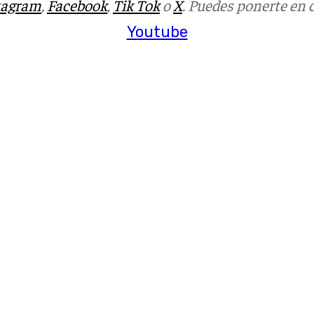
tagram
,
Facebook
,
Tik Tok
o
X
. Puedes ponerte en 
Youtube