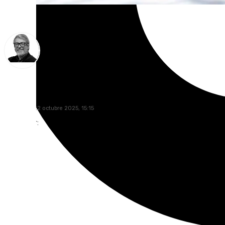
Francisco Marmolejo
miércoles, 22 octubre 2025, 15:15
Compartir: