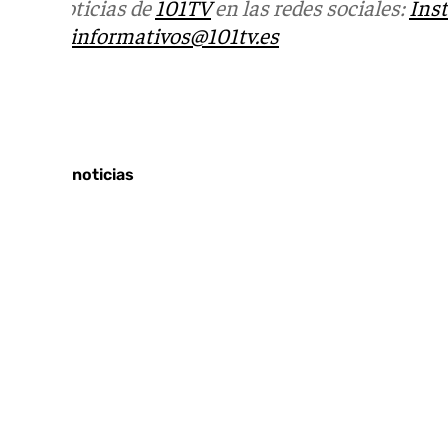
Más noticias de
101TV
en las redes sociales:
Ins
correo
informativos@101tv.es
Tags:
Últimas noticias