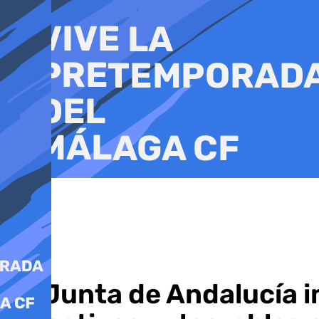
Ir
al
contenido
La Junta de Andalucía i