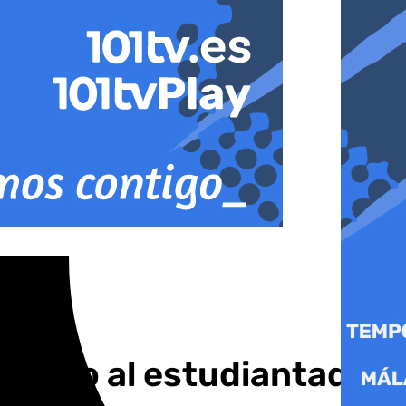
 apoyo al estudiantado