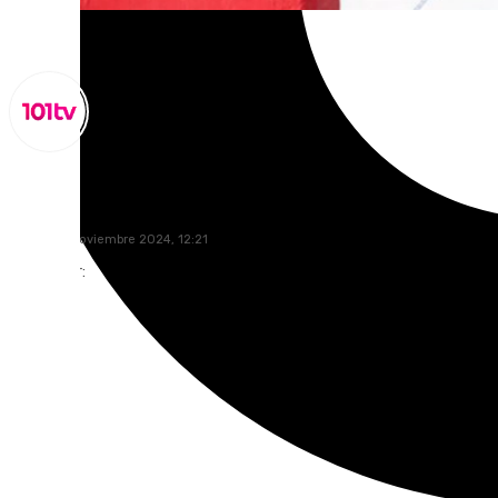
Lynx Devs
viernes, 8 noviembre 2024, 12:21
Compartir: