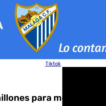
Tiktok
illones para medidas de