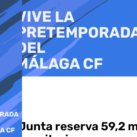
Ir
al
contenido
La Junta reserva 59,2 m