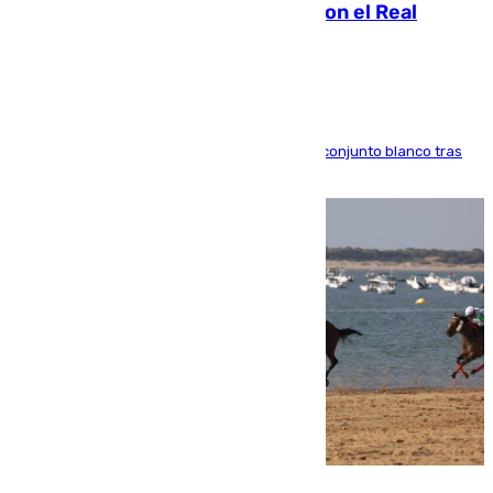
2032 tras cerrar su renovación con el Real
Madrid
El atacante brasileño amplía su vínculo con el conjunto blanco tras
una etapa repleta de éxitos y protagonismo