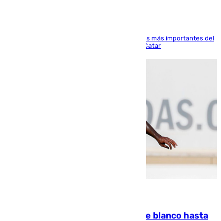
El delantero vasco ha sido uno de los jugadores más importantes del
partido de los de Funes contra el conjunto de Catar
06.08.2026
Vinícius Júnior seguirá vestido de blanco hasta