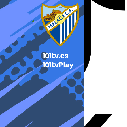
X-twitter