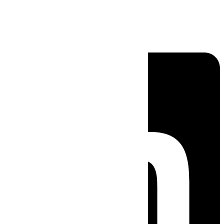
Linkedin