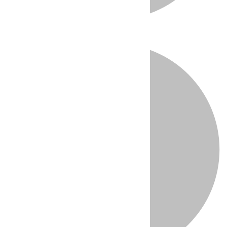
Directo