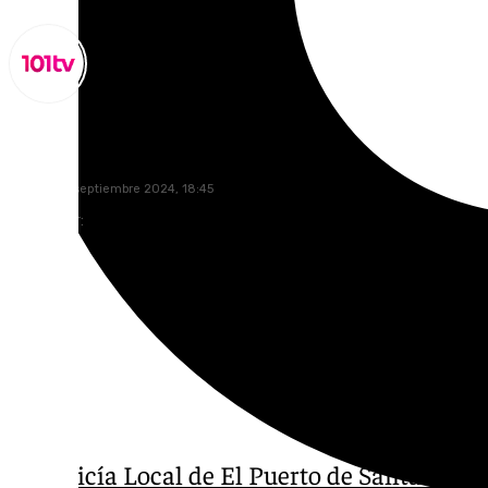
Miguel Alfonso
martes, 10 septiembre 2024, 18:45
Compartir:
La Policía Local de El Puerto de Santa Marí