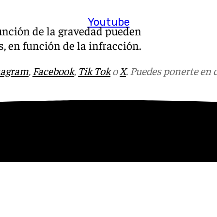
Youtube
función de la gravedad pueden
, en función de la infracción.
tagram
,
Facebook
,
Tik Tok
o
X
. Puedes ponerte en 