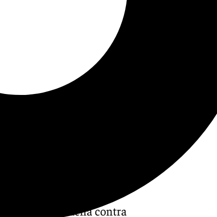
a
continúa su lucha contra