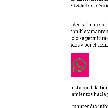
suspender temporalmente la actividad académica
noviembre.
En una nota, ha señalado que la decisión ha sido
información meteorológica disponible y manten
autoridades competentes. Así, solo se permitirá 
universitarias en casos justificados y por el ti
La Universidad ha indicado que esta medida tiene
medida de lo posible los desplazamientos hacia
Finalmente, ha señalado que se mantendrá inf