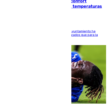
Málaga contabiliza 148 zonas de confort
climático para enfrentar las altas temperaturas
El Área de Sostenibilidad Medioambiental del Ayuntamiento ha
realizado una red de espacios frescos y señalizados que para la
población evite el calor