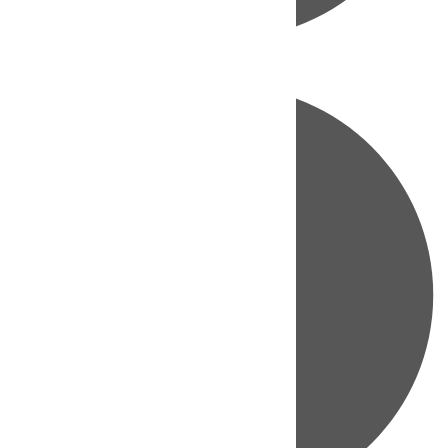
Directo