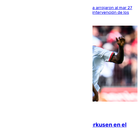
Los tripulantes de una embarcación semirrígida arrojaron al mar 27
fardos durante la huida para intentar evitar la intervención de los
agentes
08.08.2026
El Sevilla se desinfla ante el Leverkusen en el
último ensayo (1-2)