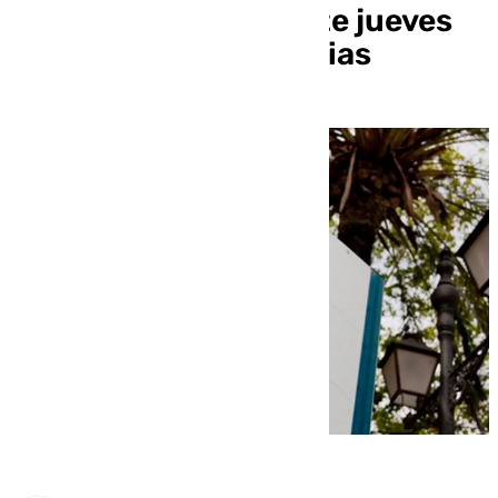
presenciales para este jueves
ante la alerta por lluvias