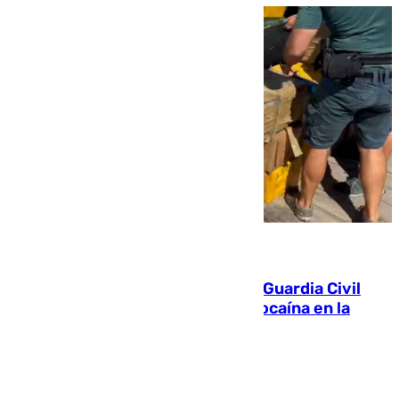
09.08.2026
Persecución en Punta Umbría: la Guardia Civil
interviene más de 800 kilos de cocaína en la
costa de Huelva