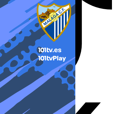
X-twitter