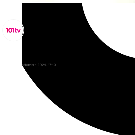
Miguel Alfonso
lunes, 30 septiembre 2024, 17:10
Compartir: