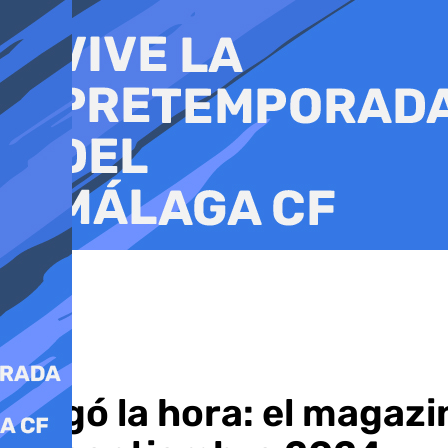
Ir
al
contenido
Llegó la hora: el magazi