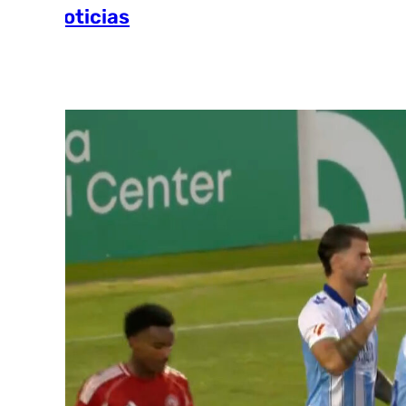
Más noticias
Ver más >