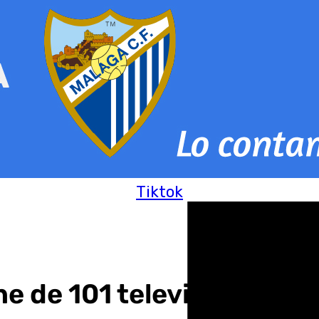
Tiktok
ne de 101 televisión Anda