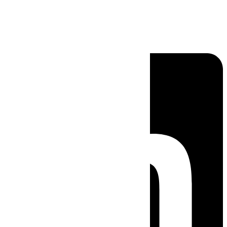
Linkedin