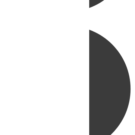
Directo