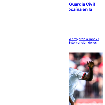
Persecución en Punta Umbría: la Guardia Civil
interviene más de 800 kilos de cocaína en la
costa de Huelva
Los tripulantes de una embarcación semirrígida arrojaron al mar 27
fardos durante la huida para intentar evitar la intervención de los
agentes