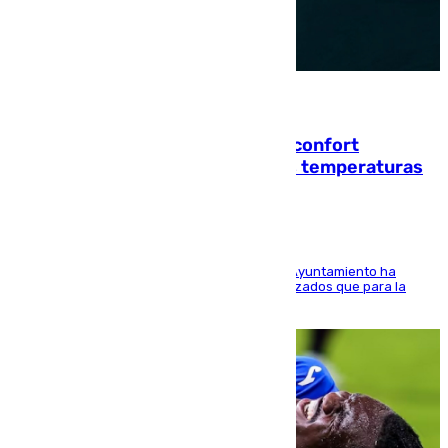
08.08.2026
Málaga contabiliza 148 zonas de confort
climático para enfrentar las altas temperaturas
El Área de Sostenibilidad Medioambiental del Ayuntamiento ha
realizado una red de espacios frescos y señalizados que para la
población evite el calor