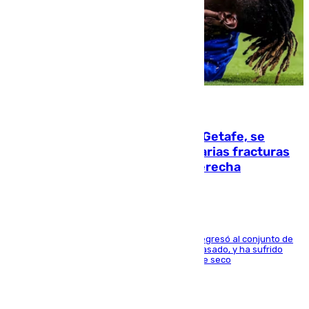
08.08.2026
Christantus Uche, delantero del Getafe, se
perderá toda la temporada por varias fracturas
en los ligamentos de su rodilla derecha
El centrocampista reconvertido en atacante regresó al conjunto de
la capital, después de salir obligado el curso pasado, y ha sufrido
una lesión que lo mantendrá un año en el dique seco