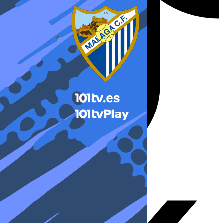
X-twitter