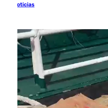
Más noticias
Ver más >