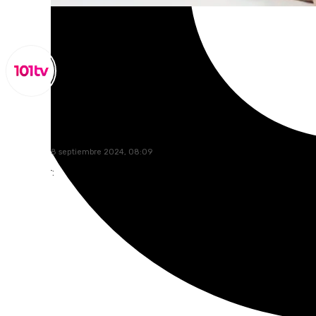
Miguel Alfonso
miércoles, 18 septiembre 2024, 08:09
Compartir: