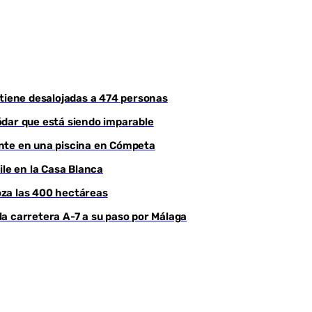
ntiene desalojadas a 474 personas
ódar que está siendo imparable
ente en una piscina en Cómpeta
ile en la Casa Blanca
roza las 400 hectáreas
a carretera A-7 a su paso por Málaga