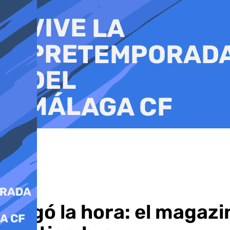
Ir
al
contenido
Llegó la hora: el magazi