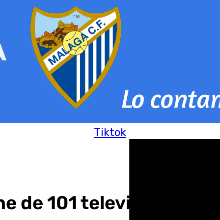
Tiktok
ne de 101 televisión de e