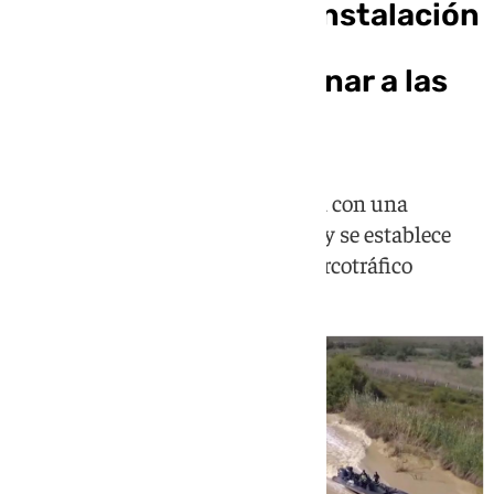
Marlaska anuncia la instalación
de «barreras» en el
Guadalquivir para frenar a las
narcolanchas
Esta medida del Gobierno contará con una
inversión de 12 millones de euros y se establece
para seguir luchando contra el narcotráfico