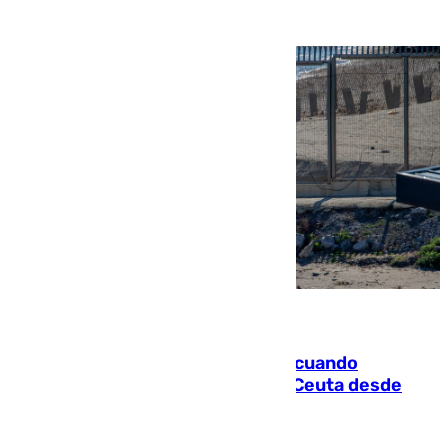
07.08.2026
Fallece un joven tras caer al mar cuando
intentaba entrar en parapente a Ceuta desde
Marruecos