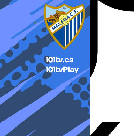
X-twitter