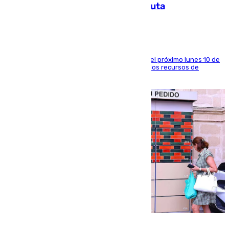
a la respuesta humanitaria de Ceuta
La entidad social organiza una concentración el próximo lunes 10 de
agosto en Algeciras para exigir el refuerzo de los recursos de
atención en la frontera sur