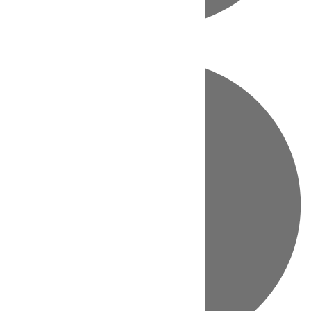
Directo