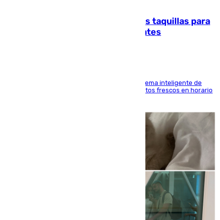
07.08.2026
El mercado de Jerez refrigera sus taquillas para
facilitar las compras a sus visitantes
El Mercado Central de Abastos estrena un sistema inteligente de
'smart lockers' que permite recoger los productos frescos en horario
de tarde y con total autonomía