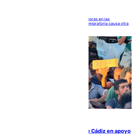
El accidente se produjo alrededor de las 8.00 horas en las
inmediaciones del espigón de Benzú y la crisis migratoria causa otra
víctima más
07.08.2026
CIES NO moviliza a la provincia de Cádiz en apoyo