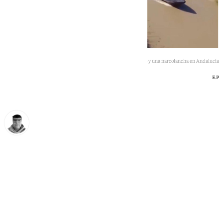
Marlaska anunciando estas barreras en el Senado y una narcolancha en Andalucía
E.P
Eloy Rodríguez
martes, 26 mayo 2026, 22:30
Compartir: