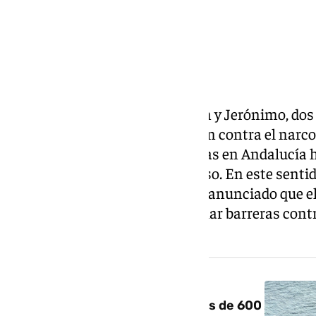
Tras el fallecimiento de Germán y Jerónimo, dos 
vida en Huelva en una operación contra el narcot
los agentes con las narcolanchas en Andalucía 
debate en el Senado y el Congreso. En este sentido
Fernando Grande-Marlaska, ha anunciado que el
12 millones de euros para instalar barreras contr
Guadalquivir.
NOTICIA RELACIONADA
Seguridad Nacional registra más de 600