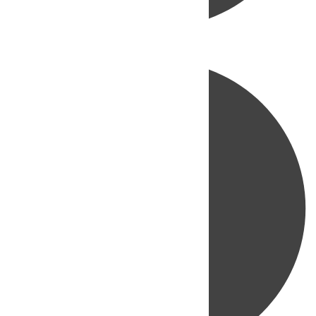
Directo