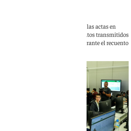
escrutinio
El sistema analizará imágenes de las actas en
tiempo real para comprobar los datos transmitidos
y detectar posibles incidencias durante el recuento