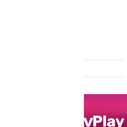
Andalucía