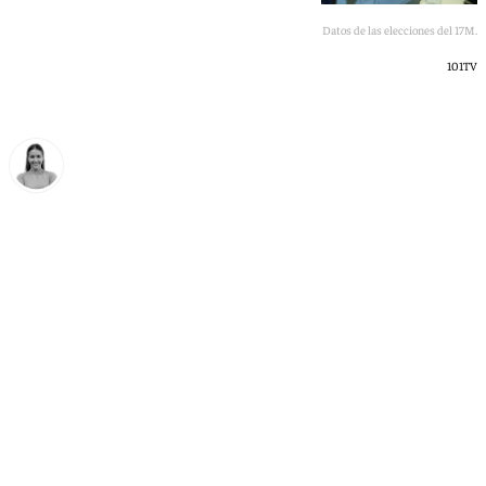
Antonio Sanz en su visita al Centro de Difusión de Datos de las elecciones del 17M.
101TV
Natalia Baena
viernes, 15 mayo 2026, 13:39
Compartir: