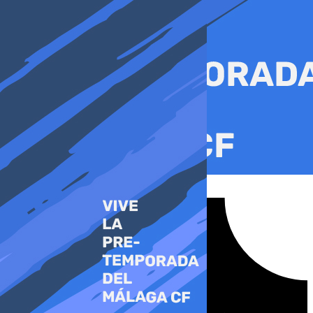
Ir
al
contenido
Tiktok