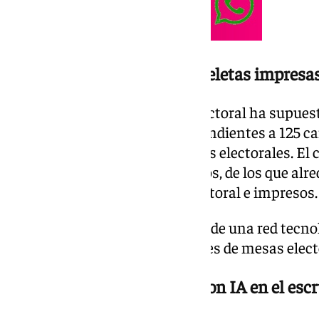
Más de 686 millones de papeletas impresa
La organización del proceso electoral ha supues
millones de papeletas correspondientes a 125 c
cerca de siete millones de sobres electorales. El 
asciende a 14,4 millones de euros, de los que alre
destinan a documentación electoral e impresos.
El recuento de votos dependerá de una red tecnol
información procedente de miles de mesas elect
Resultados en tiempo real con IA en el escr