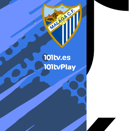
X-twitter