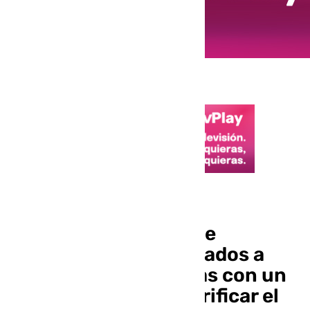
Elecciones 17M
Más de 6,8 millones de
andaluces están llamados a
votar en 10.403 mesas con un
sistema de IA para verificar el