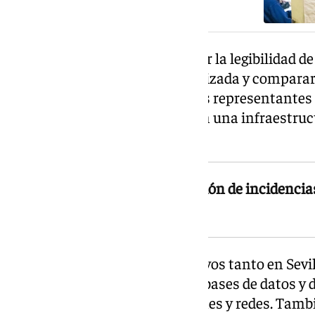
La tecnología permitirá verificar la legibilidad de
información de forma automatizada y compararl
resultados comunicados por los representantes 
dispositivo contará además con una infraestruc
la continuidad del servicio.
El objetivo es acelerar la detección de incidencias
transmisión de resultados
Habrá centros de datos operativos tanto en Sevi
replicación instantánea de las bases de datos y 
como servidores, comunicaciones y redes. Tamb