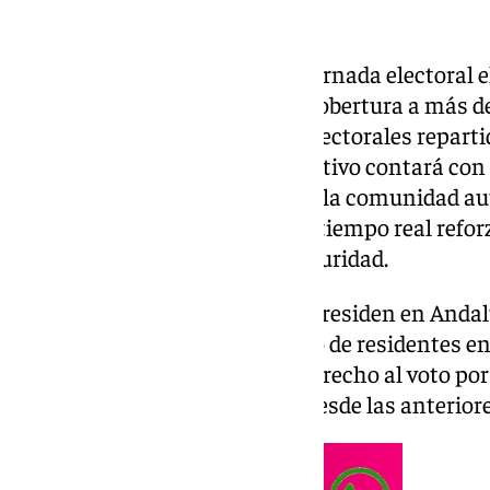
Andalucía afronta una nueva jornada electoral 
dispositivo diseñado para dar cobertura a más de
distribuidos en 10.403 mesas electorales repartid
comunidad autónoma. El operativo contará con u
humano y de seguridad en toda la comunidad a
sistema de gestión de datos en tiempo real reforz
medidas avanzadas de ciberseguridad.
Del total de electores, 6.510.832 residen en Anda
302.070 forman parte del censo de residentes en
ciudadanos podrán ejercer el derecho al voto por
alcanzado la mayoría de edad desde las anterior