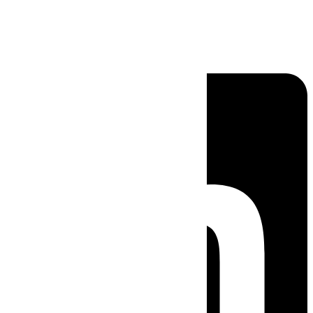
Linkedin