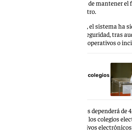
eléctricos redundantes capaces de mantener el
incidencias o cortes de suministro.
En el plano de la ciberseguridad, el sistema ha s
alto del Esquema Nacional de Seguridad, tras aud
orientadas a minimizar riesgos operativos o inci
NOTICIA RELACIONADA
¿A qué hora abren y cierran los colegios
electorales de Andalucía?
La transmisión de los resultados dependerá de 4
Administración desplegados en los colegios elect
información mediante dispositivos electrónicos 