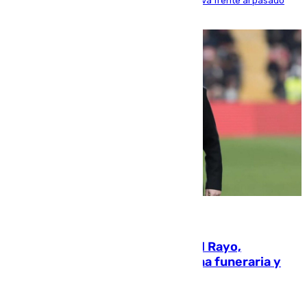
aunque los datos reflejan una evolución positiva frente al pasado
verano
05.08.2026
Raúl Martín Presa, presidente del Rayo,
amenazado de muerte: una corona funeraria y
pintadas con su nombre