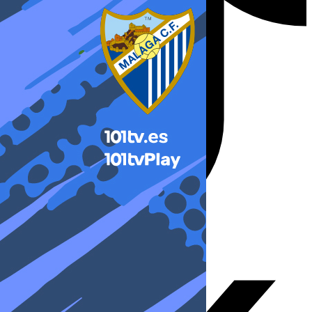
X-twitter