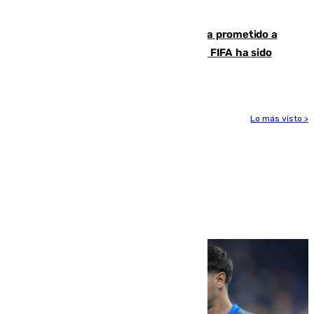
Málaga y Valencia
El Gobierno niega que Infantino haya prometido a
Marruecos la final del Mundial 2030: "La FIFA ha sido
tajante"
Lo más visto >
Más noticias
Ver más >