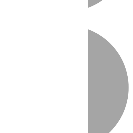
Directo