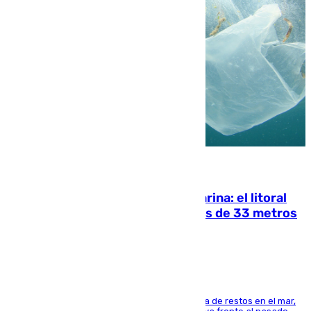
05.08.2026
Julio supera a junio en basura marina: el litoral
occidental malagueño recoge más de 33 metros
cúbicos de residuos
La actividad veraniega incrementa la presencia de restos en el mar,