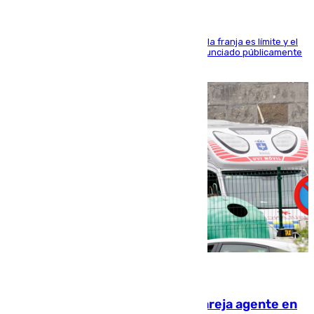
La situación con los aficionados del cuadro de la franja es límite y el
máximo mandatario del club madrileño ha denunciado públicamente
que está recibiendo amenazas de muerte
05.08.2026
Un guardia civil asesina a su expareja agente en