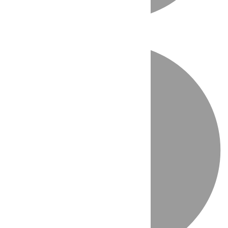
Directo