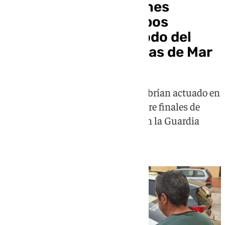
Prisión para dos jóvenes
acusados de ocho robos
violentos con el método del
‘mataleón’ en Roquetas de Mar
Los arrestados, de 21 y 22 años, habrían actuado en
el barrio de Las 200 Viviendas entre finales de
marzo y principios de mayo, según la Guardia
Civil