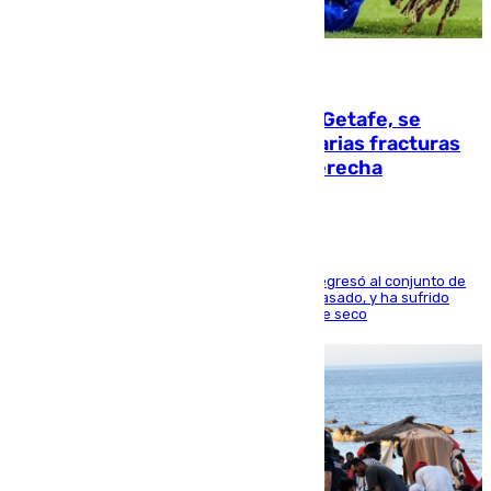
08.08.2026
Christantus Uche, delantero del Getafe, se
perderá toda la temporada por varias fracturas
en los ligamentos de su rodilla derecha
El centrocampista reconvertido en atacante regresó al conjunto de
la capital, después de salir obligado el curso pasado, y ha sufrido
una lesión que lo mantendrá un año en el dique seco