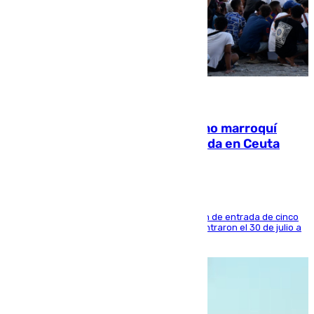
08.08.2026
Expulsado de España un ciudadano marroquí
condenado por allanar una vivienda en Ceuta
La sentencia también contiene una prohibición de entrada de cinco
años al país y es uno de los inmigrantes que entraron el 30 de julio a
la ciudad autónoma