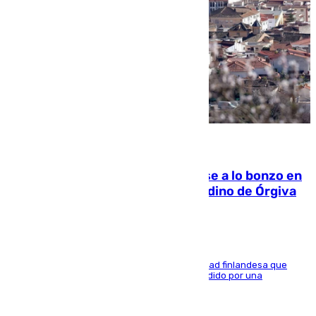
05.08.2026
Muere un indigente tras quemarse a lo bonzo en
una bañera en el municipio granadino de Órgiva
Se trata de un hombre de 52 años y nacionalidad finlandesa que
vivía en la calle y que hace unos días, fue atendido por una
enfermedad mental