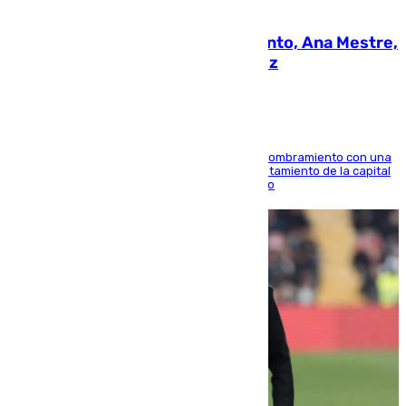
05.08.2026
La nueva presidenta del Parlamento, Ana Mestre,
hace parada institucional en Cádiz
Ana Mestre estrena su agenda oficial tras su nombramiento con una
doble visita a la Diputación Provincial y al Ayuntamiento de la capital
para sellar una etapa de colaboración y diálogo