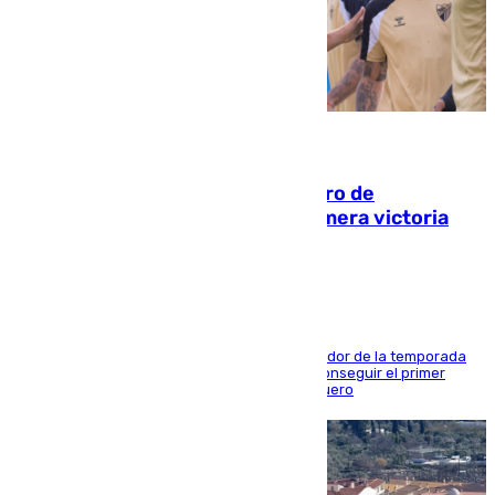
05.08.2026
Málaga-Al-Arabi: tercer encuentro de
pretemporada en busca de la primera victoria
blanquiazul
El conjunto de Juanfran Funes afronta el ecuador de la temporada
contra el cuadro catarí, en el que intentarán conseguir el primer
triunfo de los amistosos previo al arranque liguero