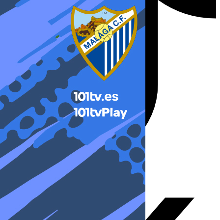
X-twitter