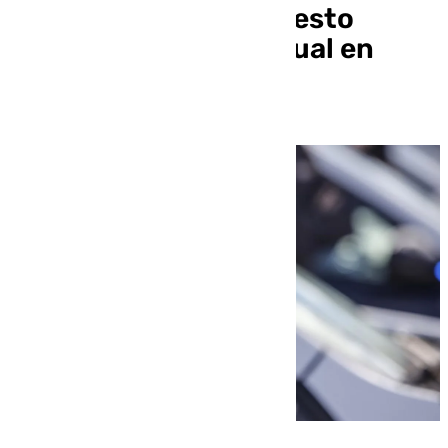
una niña por un supuesto
intento de abuso sexual en
Lucena