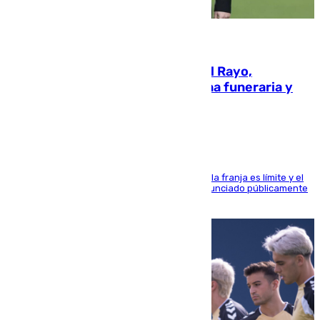
05.08.2026
Raúl Martín Presa, Presidente del Rayo,
amenazado de muerte: una corona funeraria y
pintadas con su nombre
La situación con los aficionados del cuadro de la franja es límite y el
máximo mandatario del club madrileño ha denunciado públicamente
que está recibiendo amenazas de muerte