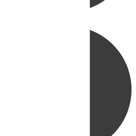
Directo