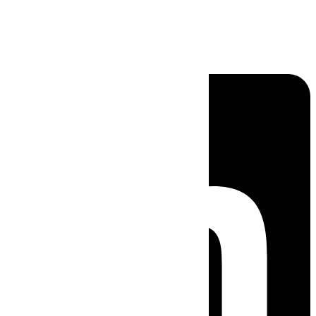
Linkedin