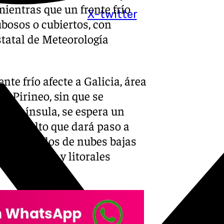
mientras que un frente frío
X-twitter
ubosos o cubiertos, con
statal de Meteorología
te frío afecte a Galicia, área
el Pirineo, sin que se
a Península, se espera un
 tipo alto que dará paso a
e intervalos de nubes bajas
o, Estrecho y litorales