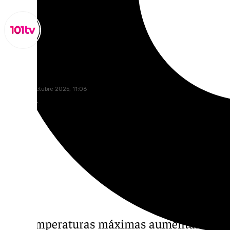
Miguel Alfonso
sábado, 4 octubre 2025, 11:06
Compartir:
Las temperaturas máximas aumentarán este