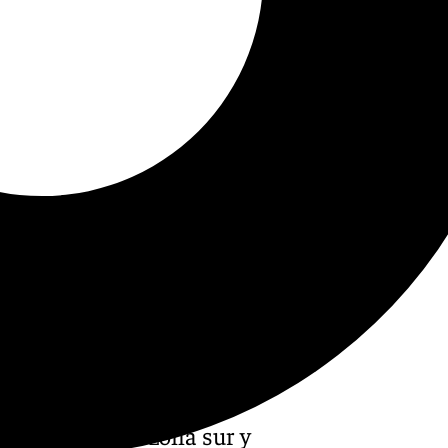
 sábado en la zona sur y