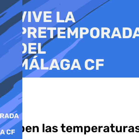
Ir
al
contenido
Suben las temperaturas