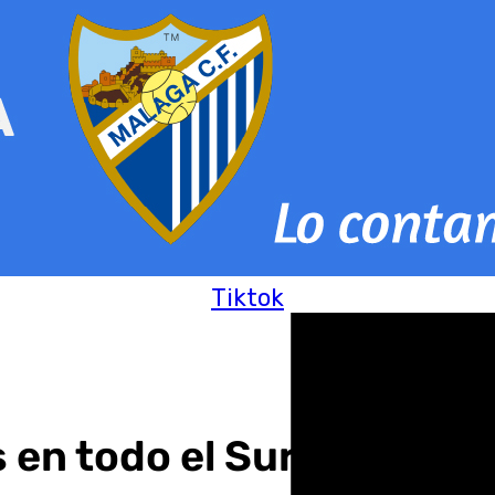
Tiktok
 en todo el Sur de Españ