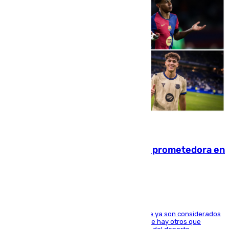
09.08.2026
El año 2007, una generación muy prometedora en
el mundo del fútbol
Hay varios jugadores de la nueva 'camada' que ya son considerados
estrellas como Lamine Yamal o Cubarsí, aunque hay otros que