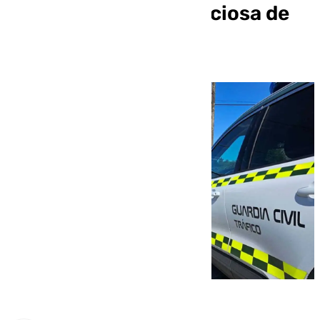
en la N-432 en Villaviciosa de
Córdoba