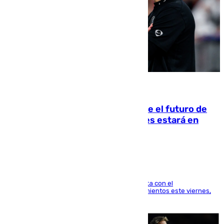
09.08.2026
Maresca evita pronunciarse sobre el futuro de
Rodri: «Por el momento, el viernes estará en
Mánchester»
El técnico italiano se limita a señalar que cuenta con el
centrocampista para el regreso a los entrenamientos este viernes,
pese al interés del conjunto azulgrana