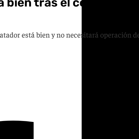
a bien tras el combate c
Matador está bien y no necesitará operación d