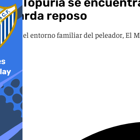
Ilia Topuria se encuentr
guarda reposo
Según el entorno familiar del peleador, El 