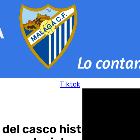
Tiktok
del casco histórico de 