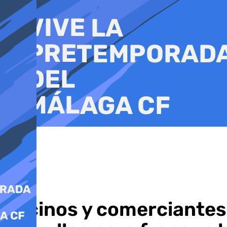
Ir
al
contenido
Vecinos y comerciantes 