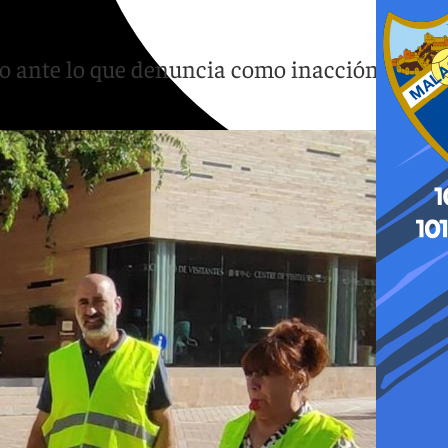
o ante lo que denuncia como inacción de