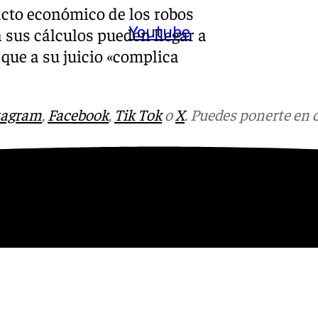
acto económico de los robos
Youtube
 sus cálculos pueden llegar a
 que a su juicio «complica
tagram
,
Facebook
,
Tik Tok
o
X
. Puedes ponerte en 