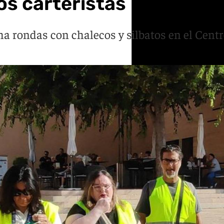
los carteristas
 rondas con chalecos y silbatos en el Centr