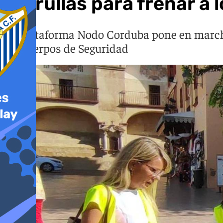
patrullas para frenar a 
La plataforma Nodo Corduba pone en marcha
los cuerpos de Seguridad