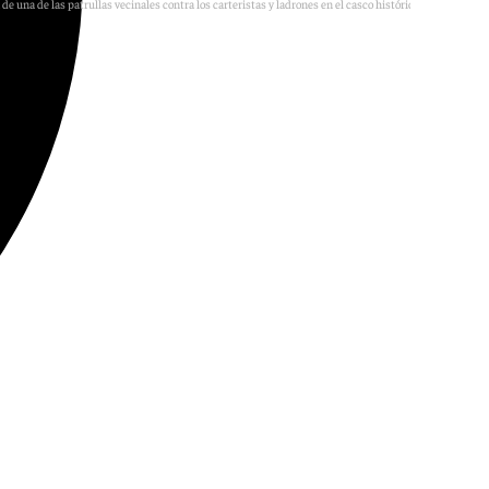
de una de las patrullas vecinales contra los carteristas y ladrones en el casco histórico de Córdoba.
Agencias