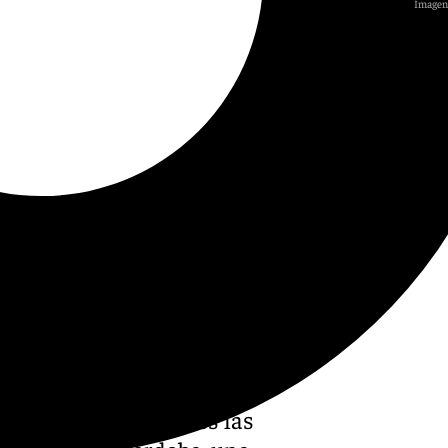
Imagen 
n marcha este martes las