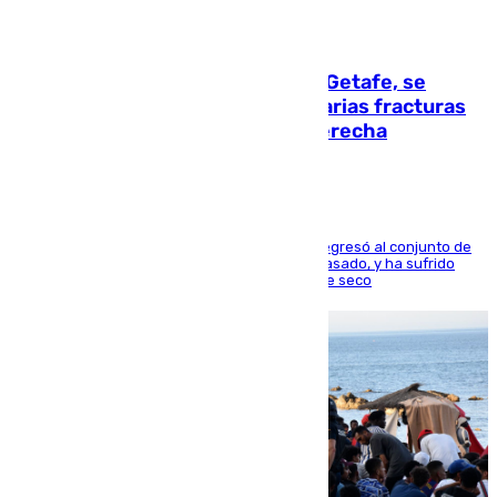
08.08.2026
Christantus Uche, delantero del Getafe, se
perderá toda la temporada por varias fracturas
en los ligamentos de su rodilla derecha
El centrocampista reconvertido en atacante regresó al conjunto de
la capital, después de salir obligado el curso pasado, y ha sufrido
una lesión que lo mantendrá un año en el dique seco