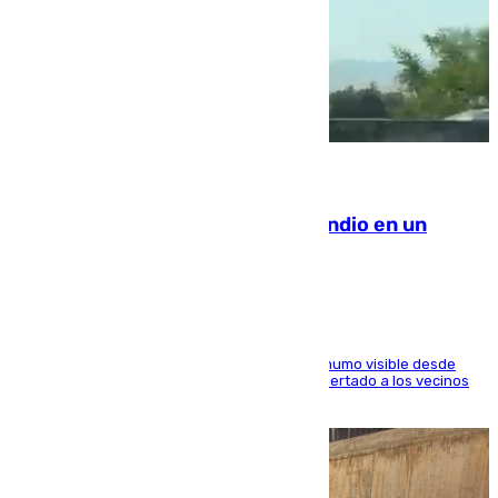
08.08.2026
Los Bomberos combaten un incendio en un
paraje de Granada
El fuego ha levantado una densa columna de humo visible desde
distintos puntos del Área Metropolitana y ha alertado a los vecinos
de la capital