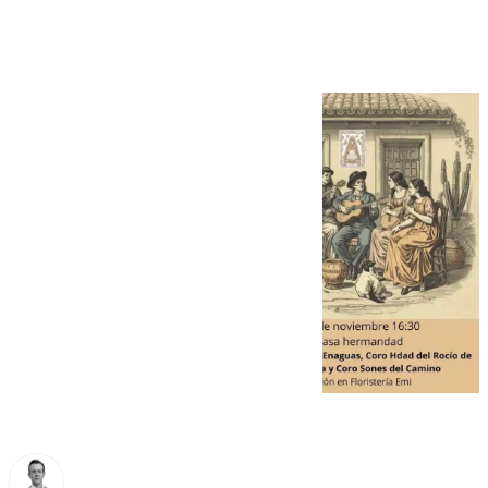
Antequera