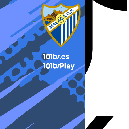
X-twitter