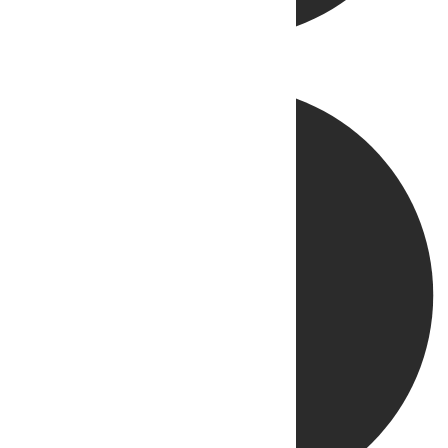
Directo