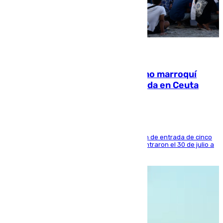
08.08.2026
Expulsado de España un ciudadano marroquí
condenado por allanar una vivienda en Ceuta
La sentencia también contiene una prohibición de entrada de cinco
años al país y es uno de los inmigrantes que entraron el 30 de julio a
la ciudad autónoma