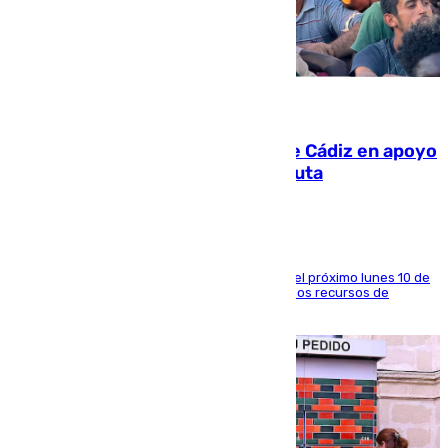
07.08.2026
CIES NO moviliza a la provincia de Cádiz en apoyo
a la respuesta humanitaria de Ceuta
La entidad social organiza una concentración el próximo lunes 10 de
agosto en Algeciras para exigir el refuerzo de los recursos de
atención en la frontera sur