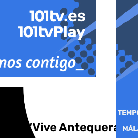
vera “Vive Antequera,