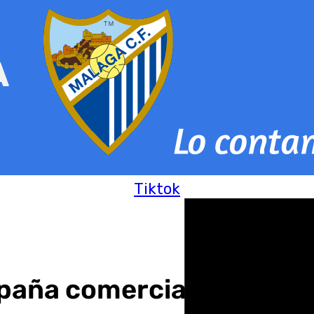
Tiktok
paña comercial de prima