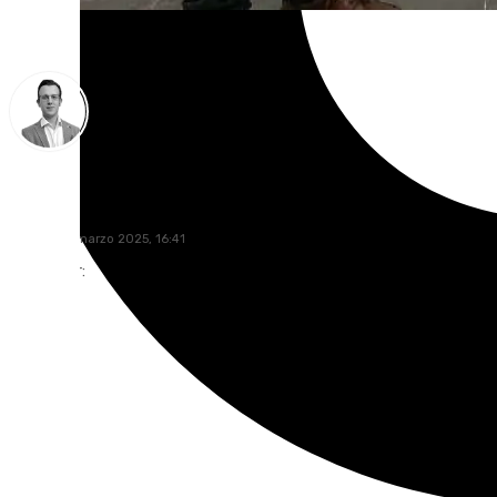
Antonio J. Palomo
martes, 25 marzo 2025, 16:41
Compartir: