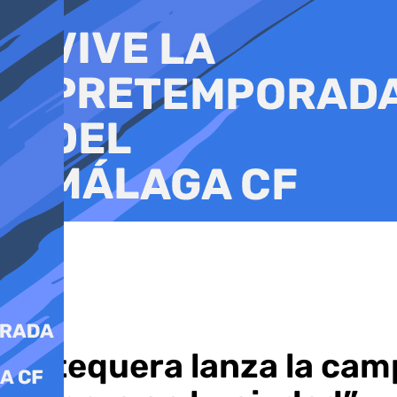
Ir
al
contenido
Antequera lanza la cam