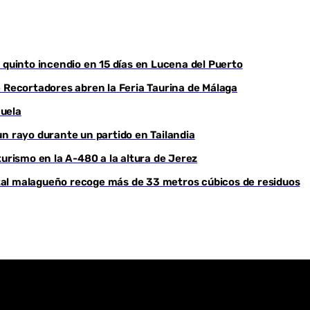
Youtube
 quinto incendio en 15 días en Lucena del Puerto
e Recortadores abren la Feria Taurina de Málaga
huela
un rayo durante un partido en Tailandia
turismo en la A-480 a la altura de Jerez
ental malagueño recoge más de 33 metros cúbicos de residuos