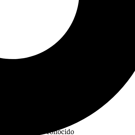
e la luz, también conocido