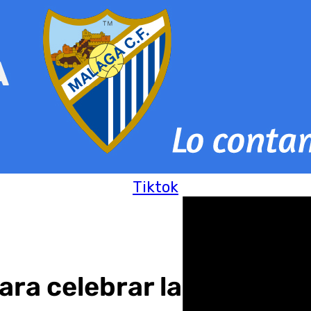
Tiktok
ra celebrar la festividad