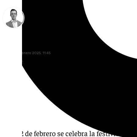
Antonio J. Palomo
martes, 28 enero 2025, 11:45
Compartir:
Cada 2 de febrero se celebra la festividad d