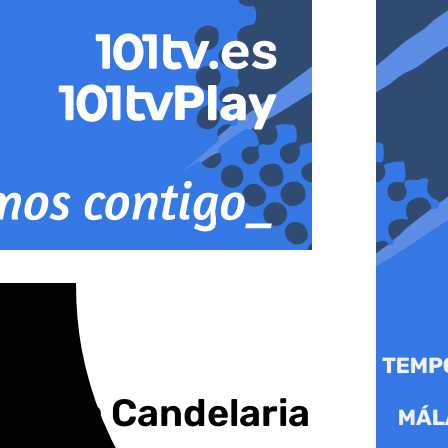
 de la Candelaria