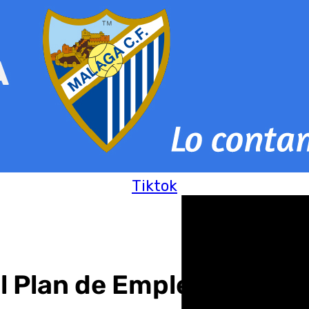
Tiktok
 Plan de Empleo con la 