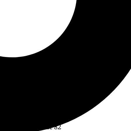
ión con la Consejería de
o en marcha el programa
ión de un total de 82