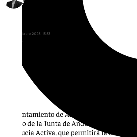
María Rosales
martes, 4 febrero 2025, 15:53
Compartir:
El Ayuntamiento de Antequera, en colaborac
Empleo de la Junta de Andalucía, ha puest
Andalucía Activa, que permitirá la contratac