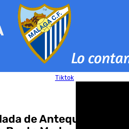
Tiktok
ulada de Antequera inau