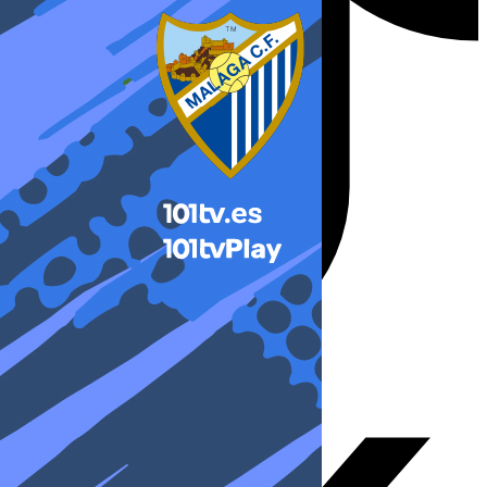
X-twitter