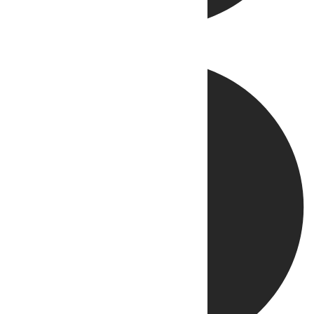
Directo