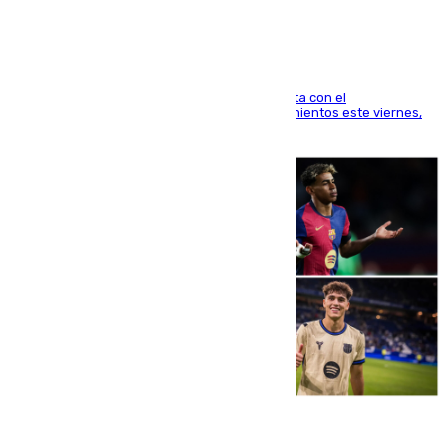
El técnico italiano se limita a señalar que cuenta con el
centrocampista para el regreso a los entrenamientos este viernes,
pese al interés del conjunto azulgrana
09.08.2026