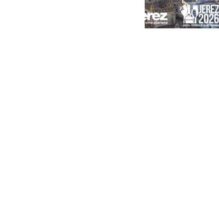
Portada
Andalucía
Sevilla
Málaga
Granada
España
Internacional
Economía
Sociedad
Cultura