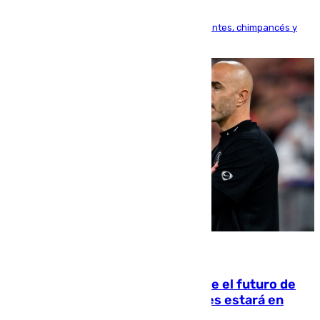
Bioparc Valencia analizará la reacción de elefantes, chimpancés y
tortugas durante el fenómeno astronómico
09.08.2026
Maresca evita pronunciarse sobre el futuro de
Rodri: «Por el momento, el viernes estará en
Mánchester»