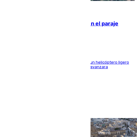
09.08.2026
Extinguido un incendio forestal en el paraje
Monte de la Tortuga de Málaga
El Plan Infoca movilizó a medios terrestres y a un helicóptero ligero
para contener las llamas y evitar que el fuego avanzara