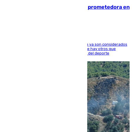
El año 2007, una generación muy prometedora en
el mundo del fútbol
Hay varios jugadores de la nueva 'camada' que ya son considerados
estrellas como Lamine Yamal o Cubarsí, aunque hay otros que
apuntan a que podrán llegar marcar la historia del deporte