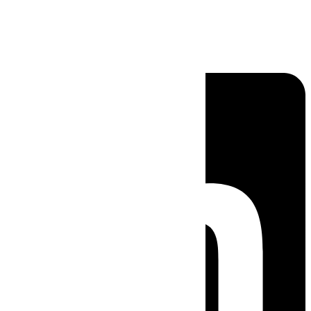
Linkedin