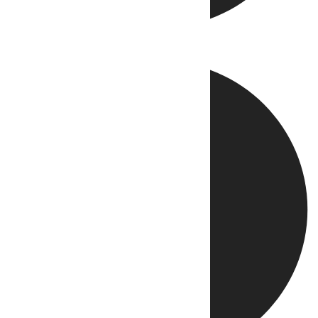
Directo