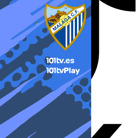
X-twitter