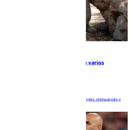
09.08.2026
Estudiarán el comportamiento de varios
animales durante el eclipse
Bioparc Valencia analizará la reacción de elefantes, chimpancés y
tortugas durante el fenómeno astronómico