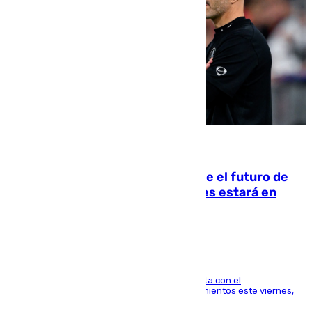
09.08.2026
Maresca evita pronunciarse sobre el futuro de
Rodri: «Por el momento, el viernes estará en
Mánchester»
El técnico italiano se limita a señalar que cuenta con el
centrocampista para el regreso a los entrenamientos este viernes,
pese al interés del conjunto azulgrana