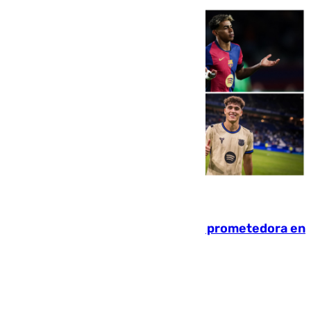
09.08.2026
El año 2007, una generación muy prometedora en
el mundo del fútbol