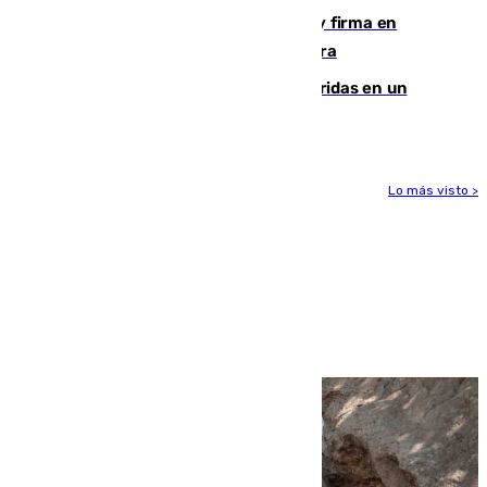
Daniel Mérida derriba a Griekspoor y firma en
Montreal el mejor resultado de su carrera
Dos personas mueren y tres son heridas en un
accidente de tráfico en Utrera
Lo más visto >
Más noticias
Ver más >