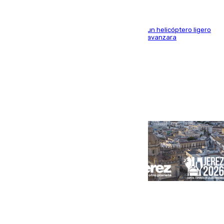
El Plan Infoca movilizó a medios terrestres y a un helicóptero ligero
para contener las llamas y evitar que el fuego avanzara
Portada
Andalucía