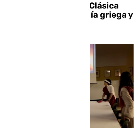
Jornadas de Cultura Clásica
centradas en mitología griega y
romana