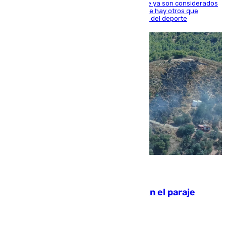
Hay varios jugadores de la nueva 'camada' que ya son considerados
estrellas como Lamine Yamal o Cubarsí, aunque hay otros que
apuntan a que podrán llegar marcar la historia del deporte
09.08.2026
Extinguido un incendio forestal en el paraje
Monte de la Tortuga de Málaga