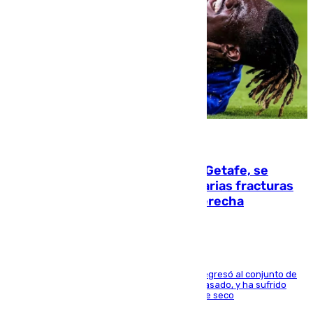
08.08.2026
Christantus Uche, delantero del Getafe, se
perderá toda la temporada por varias fracturas
en los ligamentos de su rodilla derecha
El centrocampista reconvertido en atacante regresó al conjunto de
la capital, después de salir obligado el curso pasado, y ha sufrido
una lesión que lo mantendrá un año en el dique seco