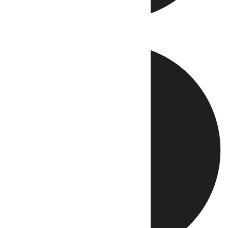
Directo