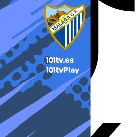
X-twitter