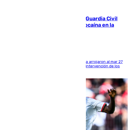
09.08.2026
Persecución en Punta Umbría: la Guardia Civil
interviene más de 800 kilos de cocaína en la
costa de Huelva
Los tripulantes de una embarcación semirrígida arrojaron al mar 27
fardos durante la huida para intentar evitar la intervención de los
agentes