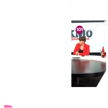
de Antequera en KM0