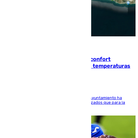
08.08.2026
Málaga contabiliza 148 zonas de confort
climático para enfrentar las altas temperaturas
El Área de Sostenibilidad Medioambiental del Ayuntamiento ha
realizado una red de espacios frescos y señalizados que para la
población evite el calor