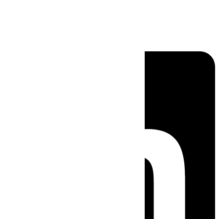
Linkedin