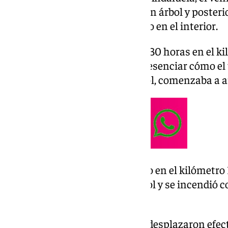
salió de la vía, impactó contra un árbol y poster
quedando el conductor atrapado en el interior.
El accidente tuvo lugar a las 20.30 horas en el ki
testigos alertaron al 112 tras presenciar cómo 
y, tras colisionar contra un árbol, comenzaba a a
El trágico suceso se produjo en el kilómetro 
coche chocó contra un árbol y se incendió co
el interior
Hasta el punto del siniestro se desplazaron efect