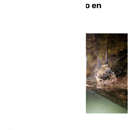
vehículo con él dentro en
Antequera