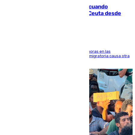
Fallece un joven tras caer al mar cuando
intentaba entrar en parapente a Ceuta desde
Marruecos
El accidente se produjo alrededor de las 8.00 horas en las
inmediaciones del espigón de Benzú y la crisis migratoria causa otra
víctima más