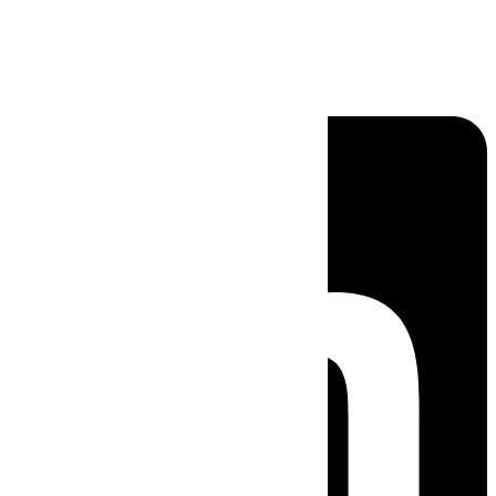
Linkedin