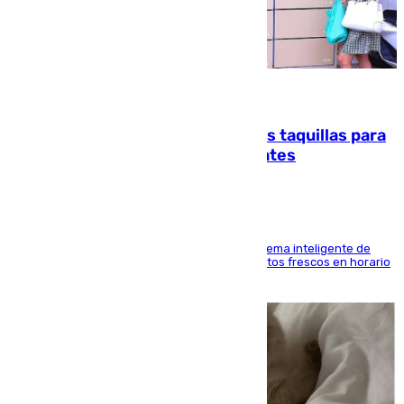
07.08.2026
El mercado de Jerez refrigera sus taquillas para
facilitar las compras a sus visitantes
El Mercado Central de Abastos estrena un sistema inteligente de
'smart lockers' que permite recoger los productos frescos en horario
de tarde y con total autonomía