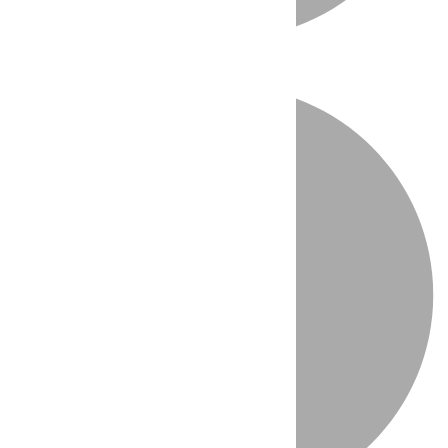
Directo