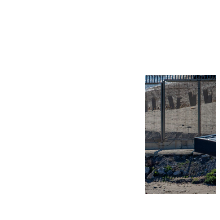
Más noticias
Ver más >
07.08.2026