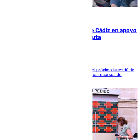
07.08.2026
CIES NO moviliza a la provincia de Cádiz en apoyo
a la respuesta humanitaria de Ceuta
La entidad social organiza una concentración el próximo lunes 10 de
agosto en Algeciras para exigir el refuerzo de los recursos de
atención en la frontera sur