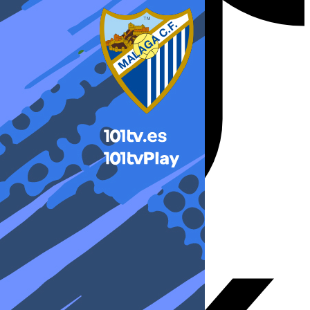
X-twitter