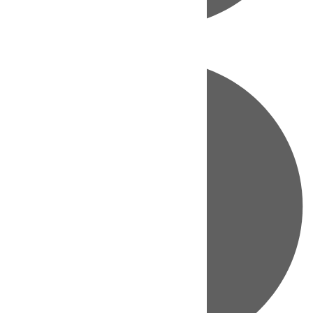
Directo