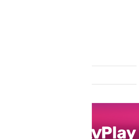
Andalucía