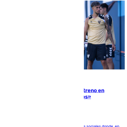
10.08.2026
Las ganas de Larrubia ante su estreno en
Primera: «En busca de más sueños»
El jugador ha compartido un vídeo en sus redes sociales donde, en