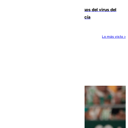
La Junta confirma cinco nuevos casos del virus del
Nilo y suma ya un total de 26 en Andalucía
Lo más visto >
Más noticias
Ver más >