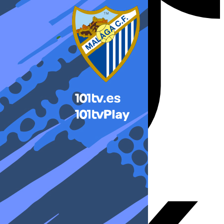
X-twitter