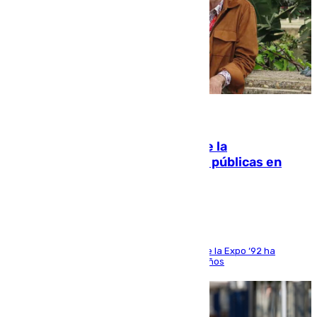
10.08.2026
Fallece Carlos Telmo, histórico de la
comunicación y de las relaciones públicas en
Sevilla
El que fuera director de relaciones externas de la Expo ‘92 ha
fallecido una semana después de cumplir 75 años