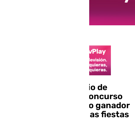
La cofradía del Rosario de
Antequera lanza su concurso
infantil de dibujo cuyo ganador
servirá para felicitar las fiestas
navideñas