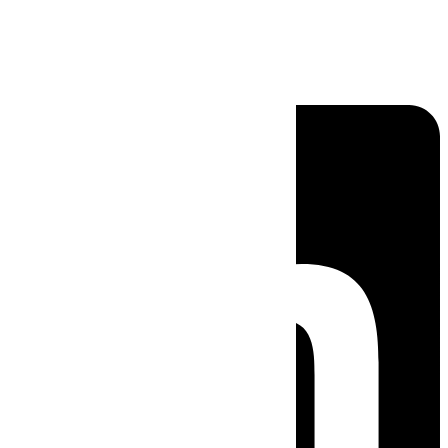
Linkedin