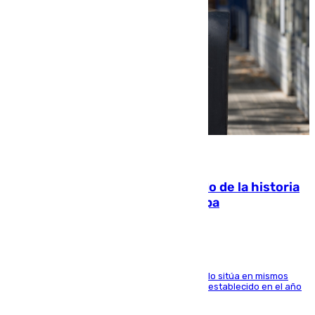
10.08.2026
El segundo mes de julio más cálido de la historia
intensifica los incendios en Europa
El Servicio de Cambio Climático de Copernicus lo sitúa en mismos
valores que el de 2024 y por detrás del récord establecido en el año
2023