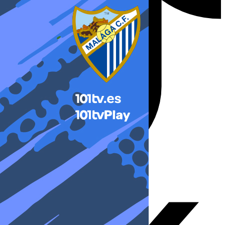
X-twitter