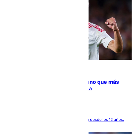
07.08.2026
Juanlu Sánchez, el sexto canterano que más
dinero deja en las arcas del Sevilla
El lateral de Montequinto, formado en el Sevilla desde los 12 años,
pone rumbo a Inglaterra