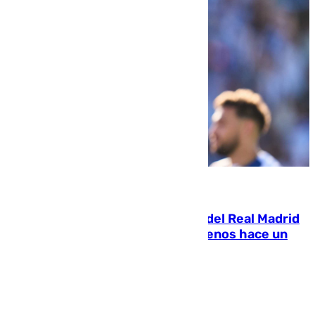
07.08.2026
El fichaje más caro de la historia del Real Madrid
costaba 105 millones de euros menos hace un
año y jugaba en Leganés