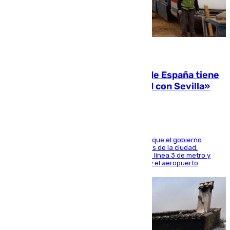
07.08.2026
Javier Fernández: «El Gobierno de España tiene
una preocupación y una prioridad con Sevilla»
El presidente de la Diputación de Sevilla alega que el gobierno
central está apostando por las infraestructuras de la ciudad,
habiendo destinado 650 millones de euros a la línea 3 de metro y
300 a la rede de cercanías entre Santa Justa y el aeropuerto