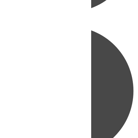
Directo