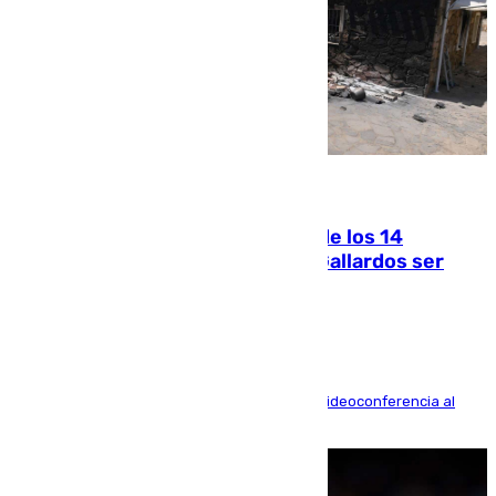
07.08.2026
La Justicia ofrece a las familias de los 14
fallecidos en el incendio de Los Gallardos ser
acusación particular
La mayoría de las comparecencias serán por videoconferencia al
residir los familiares fuera de España