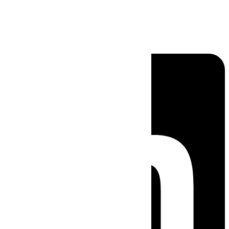
Linkedin