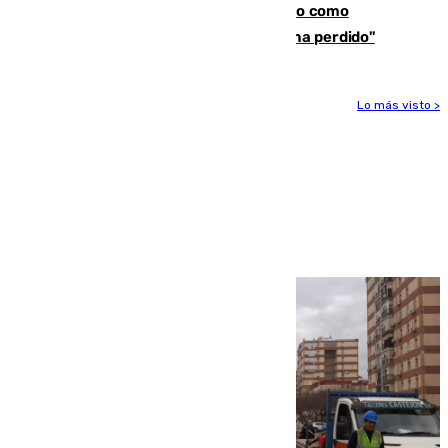
Noruega pide la dimisión de Infantino como
presidente de la FIFA: "La confianza se ha perdido"
Lo más visto >
Más noticias
Ver más >