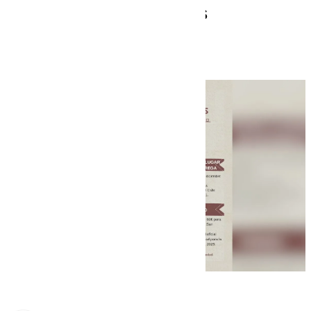
concurso de postales
navideñas