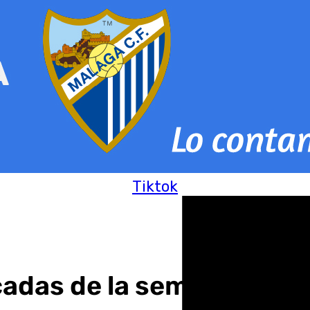
Tiktok
cadas de la semana en 1