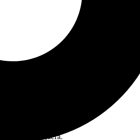
 en 101tv Antequera.