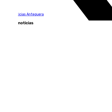
Tags:
101TV Noticias Antequera
Últimas noticias