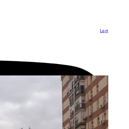
Lo más visto >