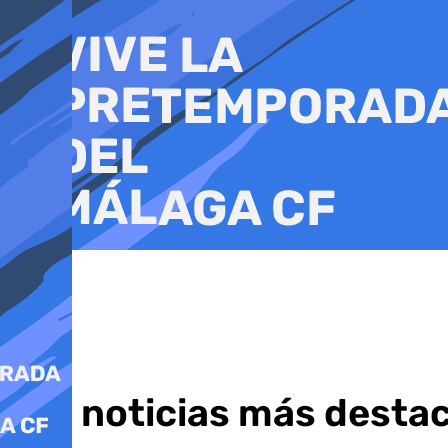
Ir
al
contenido
Las noticias más desta