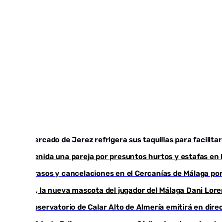
El mercado de Jerez refrigera sus taquillas para facilita
Detenida una pareja por presuntos hurtos y estafas en
Retrasos y cancelaciones en el Cercanías de Málaga por 
Isco, la nueva mascota del jugador del Málaga Dani Lor
El observatorio de Calar Alto de Almería emitirá en direc