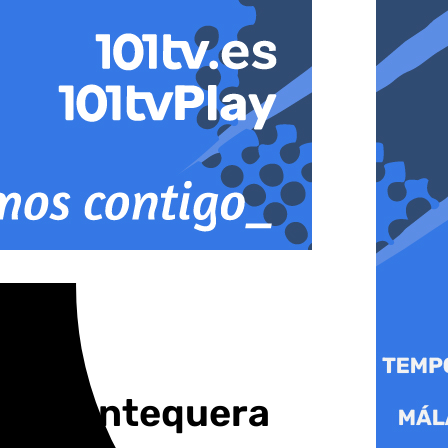
01TV Antequera