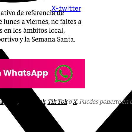
X-twitter
ativo de referencia de
lunes a viernes, no faltes a
s en los ámbitos local,
eportivo y la Semana Santa.
tagram
,
Facebook
,
Tik Tok
o
X
. Puedes ponerte en 