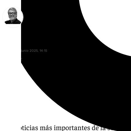
Francisco Marmolejo
sábado, 28 junio 2025, 14:15
Compartir:
Las noticias más importantes de la semana