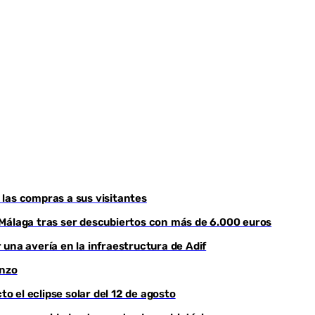
r las compras a sus visitantes
 Málaga tras ser descubiertos con más de 6.000 euros
una avería en la infraestructura de Adif
enzo
to el eclipse solar del 12 de agosto