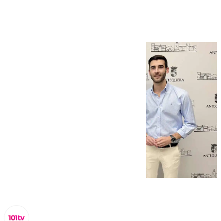
Antequera