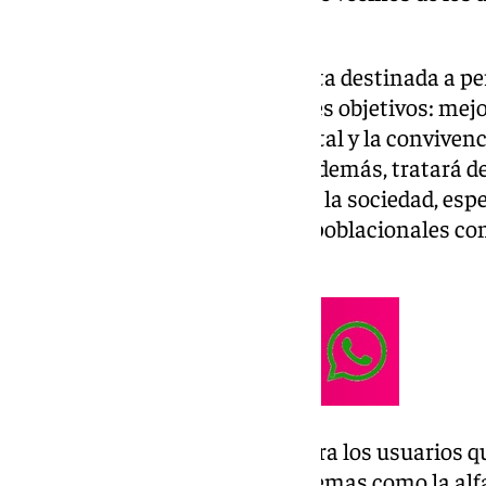
las pedanías de Antequera.
Se trata de una actividad gratuita destinada a 
que se plantea con los siguientes objetivos: mejo
alfabetización, la inclusión digital y la conviven
un envejecimiento saludable. Además, tratará de
fundamental de los mayores en la sociedad, esp
puesto que se trata de núcleos poblacionales co
avanzada.
Una formación permanente para los usuarios qu
de octubre y mayo, abarcando temas como la alfab