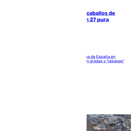
06.08.2026
El primer ciclo de las carreras de caballos de
Sanlúcar arranca este sábado con 27 pura
sangres
181 edición de la competición hípica más antigua de España en
activo donde aficionados y profesionales llenan gradas y "rebalaje"
de la playa de sanluqueña