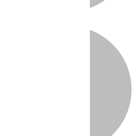
Directo