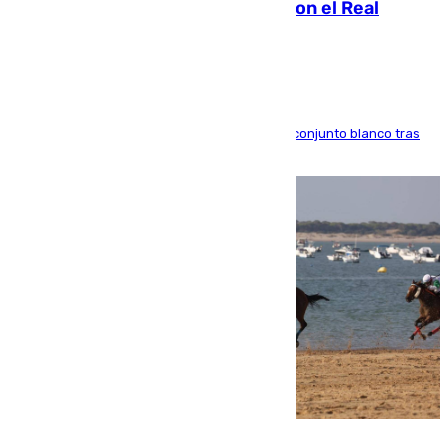
2032 tras cerrar su renovación con el Real
Madrid
El atacante brasileño amplía su vínculo con el conjunto blanco tras
una etapa repleta de éxitos y protagonismo