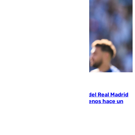
07.08.2026
El fichaje más caro de la historia del Real Madrid
costaba 105 millones de euros menos hace un
año y jugaba en Leganés