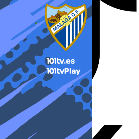
X-twitter