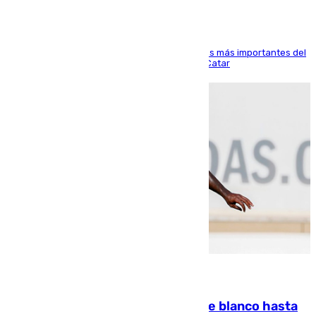
El delantero vasco ha sido uno de los jugadores más importantes del
partido de los de Funes contra el conjunto de Catar
06.08.2026
Vinícius Júnior seguirá vestido de blanco hasta