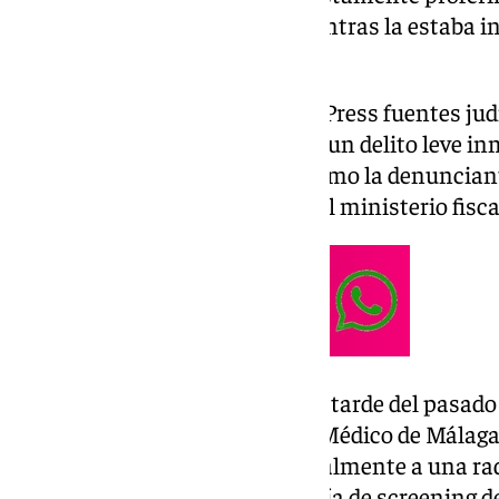
hospital de dicha localidad mientras la estaba 
sanitaria.
Así lo han informado a Europa Press fuentes ju
que la vista se ha celebrado por un delito leve 
acudido tanto la denunciada como la denuncia
abogados, pero sin presencia del ministerio fiscal 
Los hechos tuvieron lugar en la tarde del pasado
informaron desde el Sindicato Médico de Mála
cuando la mujer amenazó verbalmente a una rad
mientras realizaba una ecografía de screening 