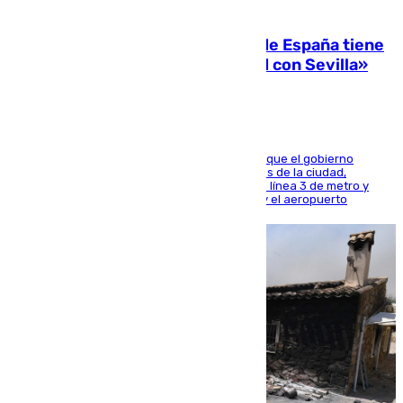
07.08.2026
Javier Fernández: «El Gobierno de España tiene
una preocupación y una prioridad con Sevilla»
El presidente de la Diputación de Sevilla alega que el gobierno
central está apostando por las infraestructuras de la ciudad,
habiendo destinado 650 millones de euros a la línea 3 de metro y
300 a la rede de cercanías entre Santa Justa y el aeropuerto