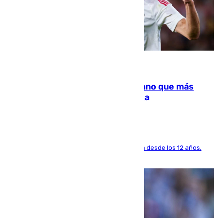
07.08.2026
Juanlu Sánchez, el sexto canterano que más
dinero deja en las arcas del Sevilla
El lateral de Montequinto, formado en el Sevilla desde los 12 años,
pone rumbo a Inglaterra