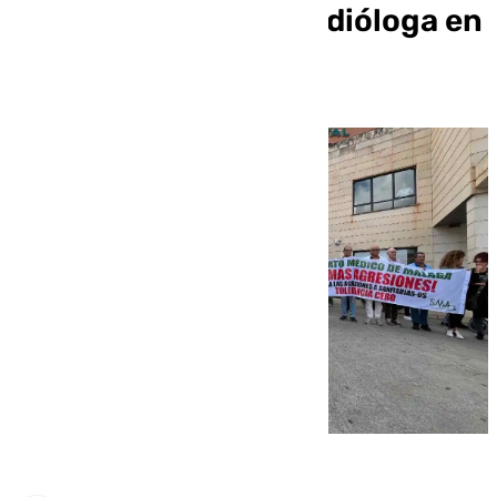
de amenazar a una radióloga en
Antequera