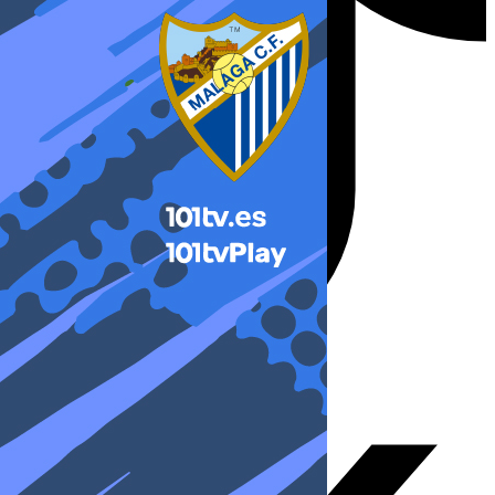
X-twitter