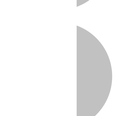
Directo