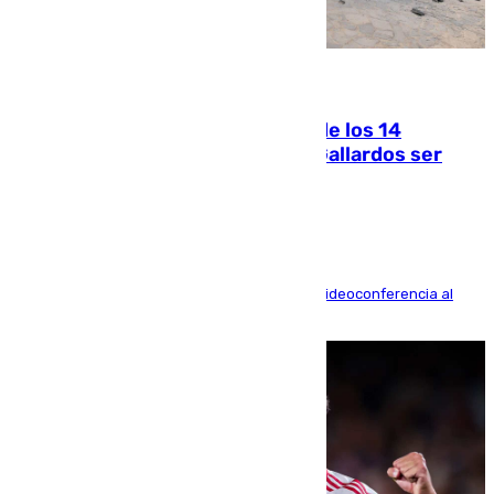
07.08.2026
La Justicia ofrece a las familias de los 14
fallecidos en el incendio de Los Gallardos ser
acusación particular
La mayoría de las comparecencias serán por videoconferencia al
residir los familiares fuera de España