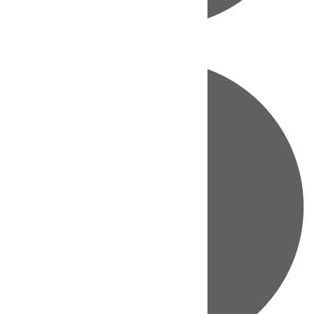
Directo