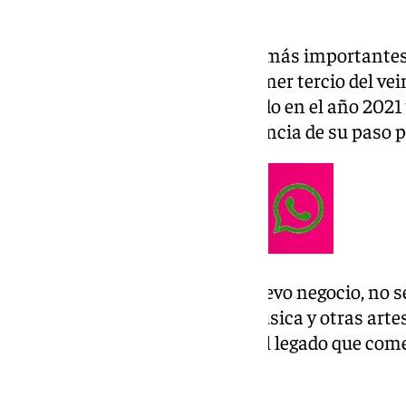
y espectáculo.
Considerado uno de los locales más importante
mitad del siglo diecinueve y primer tercio del v
en el mismo edificio, rehabilitado en el año 2021 
García Lorca, quien dejó constancia de su paso po
Durante la presentación del nuevo negocio, no se
cultura popular en forma de música y otras artes.
alta gastronomía, seguirá con el legado que come
en 1937.