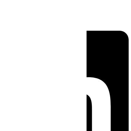
Linkedin