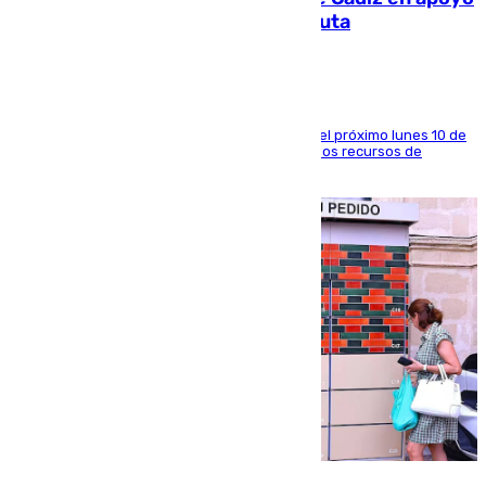
a la respuesta humanitaria de Ceuta
La entidad social organiza una concentración el próximo lunes 10 de
agosto en Algeciras para exigir el refuerzo de los recursos de
atención en la frontera sur