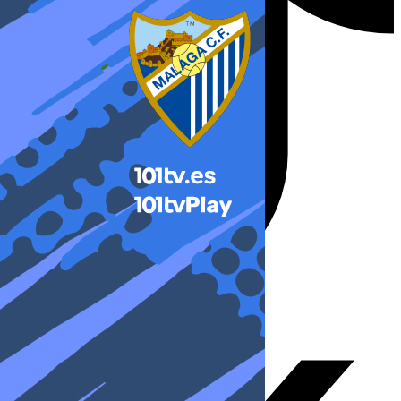
X-twitter