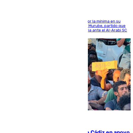
El cuadro dirigido por Juanfran Funes perdió por la mínima en su
envite contra el conjunto caballa en el Alfonso Murube, partido que
se disputó un día después de su primera victoria ante el Al-Arabi SC
07.08.2026
CIES NO moviliza a la provincia de Cádiz en apoyo