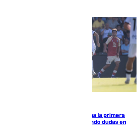
07.08.2026
El Málaga cae ante el Ceuta y suma la primera
derrota de la pretemporada dejando dudas en
defensa