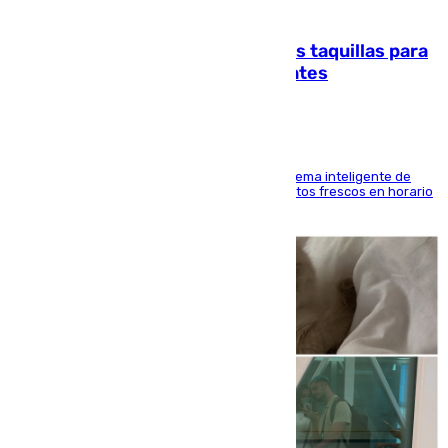
07.08.2026
El mercado de Jerez refrigera sus taquillas para
facilitar las compras a sus visitantes
El Mercado Central de Abastos estrena un sistema inteligente de
'smart lockers' que permite recoger los productos frescos en horario
de tarde y con total autonomía