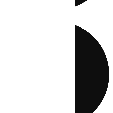
Directo