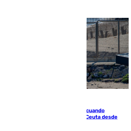
07.08.2026
Fallece un joven tras caer al mar cuando
intentaba entrar en parapente a Ceuta desde
Marruecos