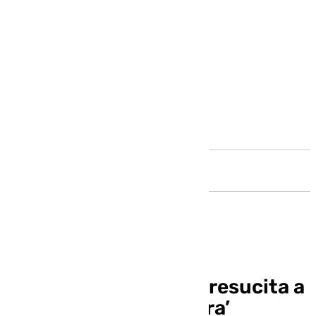
Andalucía
Eventos con historia resucita a
‘El convidado de piedra’