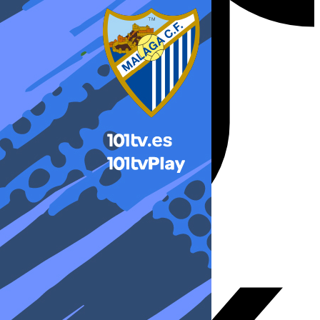
X-twitter