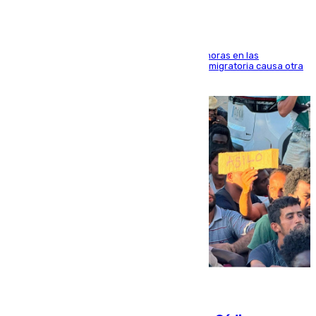
El accidente se produjo alrededor de las 8.00 horas en las
inmediaciones del espigón de Benzú y la crisis migratoria causa otra
víctima más
07.08.2026