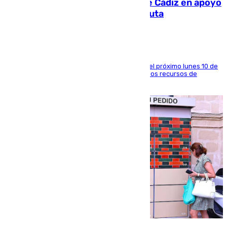
CIES NO moviliza a la provincia de Cádiz en apoyo
a la respuesta humanitaria de Ceuta
La entidad social organiza una concentración el próximo lunes 10 de
agosto en Algeciras para exigir el refuerzo de los recursos de
atención en la frontera sur