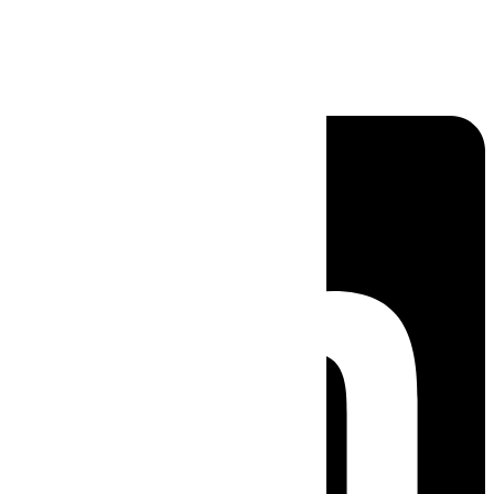
Linkedin