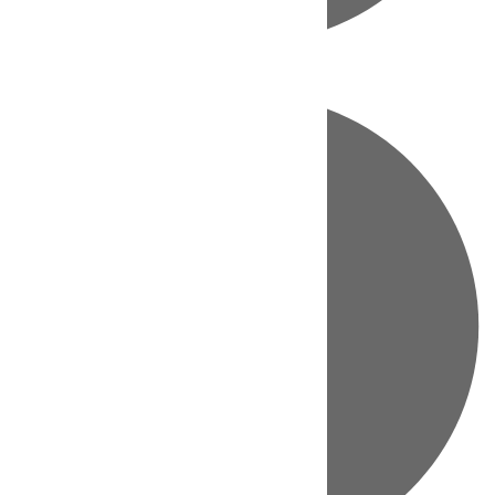
Directo