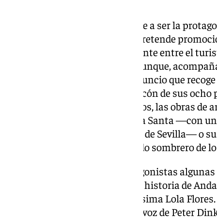
que te atrapa de principio a fin.
La idiosincrasia andaluza vuelve a ser la protag
que, al igual que su antecesor, pretende promo
nivel internacional, especialmente entre el turi
El sonido del martillo sobre el yunque, acompañ
Morente es el preludio de un anuncio que recoge
Andalucía, recorriendo cada rincón de sus ocho p
monumentos más emblemáticos, las obras de arte
la región como lo son la Semana Santa —con un 
Señor de la Salud de los Gitanos de Sevilla— o 
mediante el plano del reconocido sombrero de l
También aparecen como protagonistas algunas fi
manera, también escribieron la historia de Anda
Lorca, Paco de Lucía o la mismísima Lola Flores. 
encierra esta tierra”, resuena la voz de Peter Di