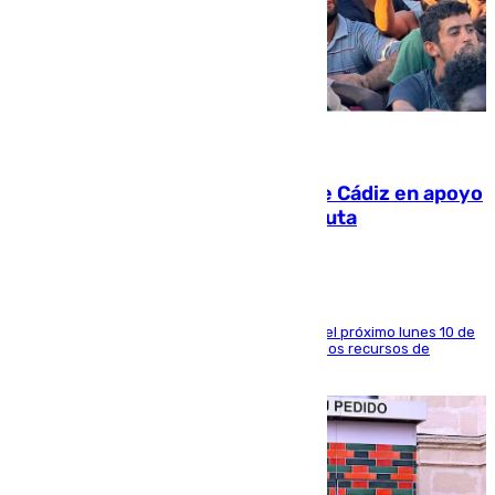
07.08.2026
CIES NO moviliza a la provincia de Cádiz en apoyo
a la respuesta humanitaria de Ceuta
La entidad social organiza una concentración el próximo lunes 10 de
agosto en Algeciras para exigir el refuerzo de los recursos de
atención en la frontera sur