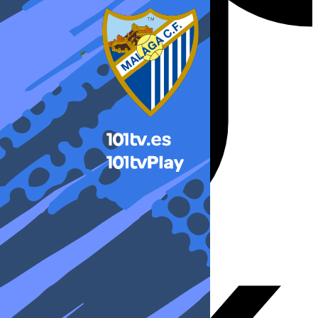
X-twitter