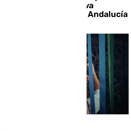
pone música a la nueva
campaña turística de Andalucía