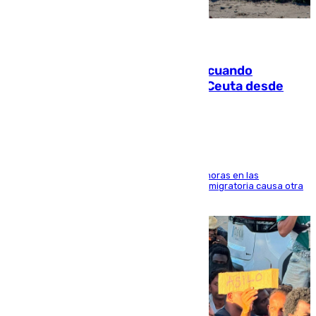
07.08.2026
Fallece un joven tras caer al mar cuando
intentaba entrar en parapente a Ceuta desde
Marruecos
El accidente se produjo alrededor de las 8.00 horas en las
inmediaciones del espigón de Benzú y la crisis migratoria causa otra
víctima más