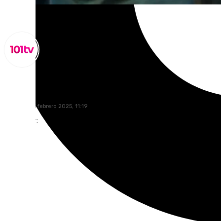
Lynx Devs
miércoles, 5 febrero 2025, 11:19
Compartir: