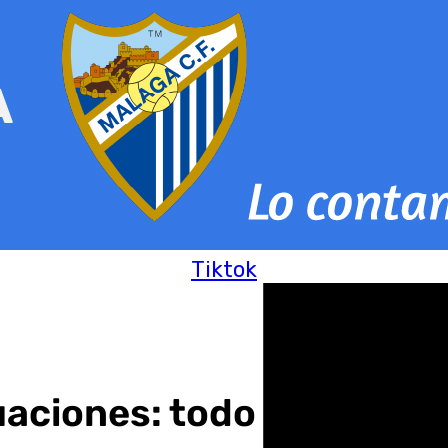
Tiktok
uaciones: todo lo que de