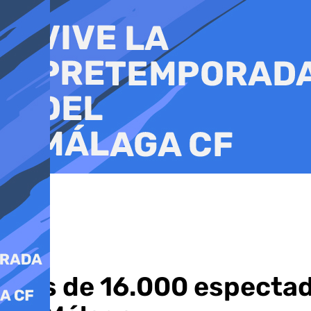
Ir
al
contenido
Más de 16.000 espectado