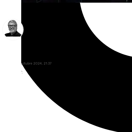
Francisco Marmolejo
viernes, 18 octubre 2024, 21:37
Compartir: