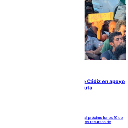
07.08.2026
CIES NO moviliza a la provincia de Cádiz en apoyo
a la respuesta humanitaria de Ceuta
La entidad social organiza una concentración el próximo lunes 10 de
agosto en Algeciras para exigir el refuerzo de los recursos de
atención en la frontera sur