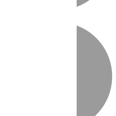
Directo