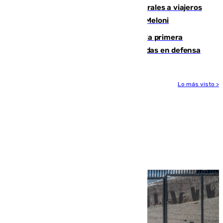
España restablece controles temporales a viajeros
procedentes de Italia como repuesta a Meloni
El Málaga cae ante el Ceuta y suma la primera
derrota de la pretemporada dejando dudas en defensa
Lo más visto >
Más noticias
Ver más >