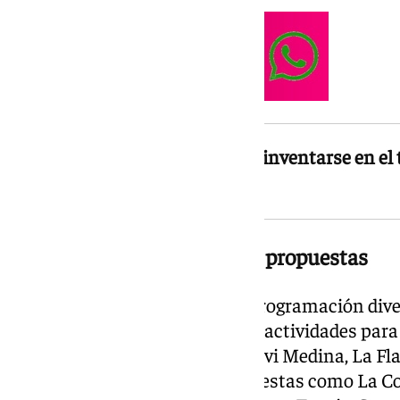
«El secreto es la constancia y reinventarse en el
alcalde Juan Merino Márquez
Un cartel con más de veinte propuestas
La edición de 2026 reúne una programación div
directo, propuestas escénicas y actividades para 
confirmados figuran Salistre, Javi Medina, La Fl
DJ Monchi, junto a otras propuestas como La Co