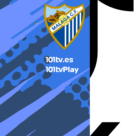
X-twitter