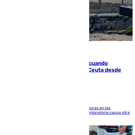
07.08.2026
Fallece un joven tras caer al mar cuando
intentaba entrar en parapente a Ceuta desde
Marruecos
El accidente se produjo alrededor de las 8.00 horas en las
inmediaciones del espigón de Benzú y la crisis migratoria causa otra
víctima más