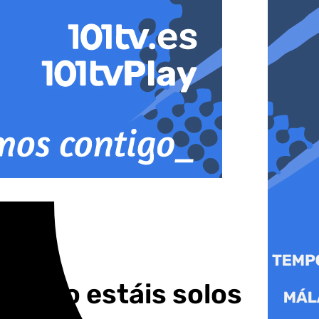
a: «No estáis solos