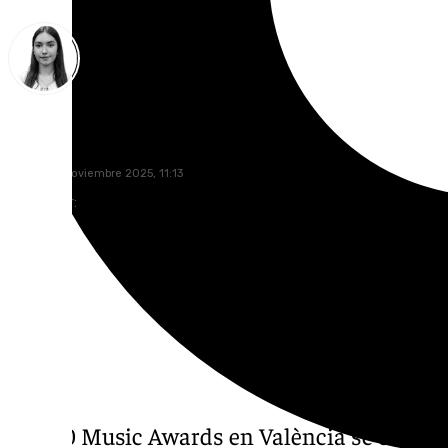
Laura Flores
sábado, 8 noviembre 2025, 11:13
Compartir:
LOS40 Music Awards en València se convirt