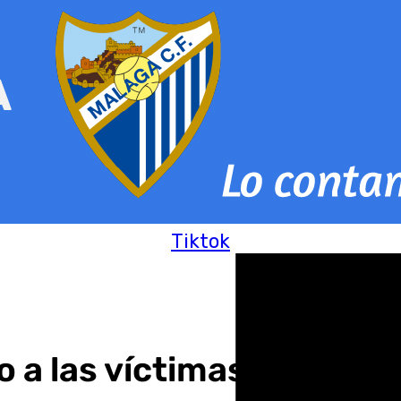
Tiktok
 a las víctimas de la dan