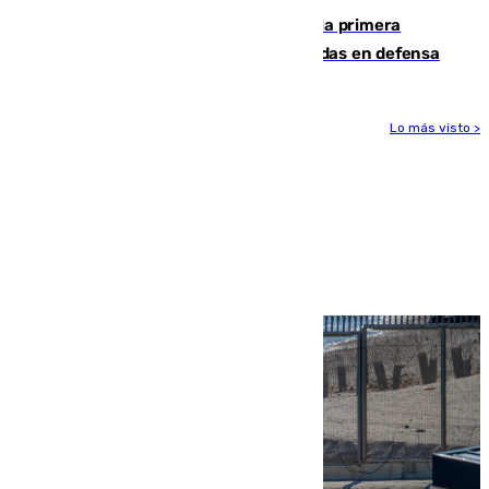
El Málaga cae ante el Ceuta y suma la primera
derrota de la pretemporada dejando dudas en defensa
Lo más visto >
Más noticias
Ver más >