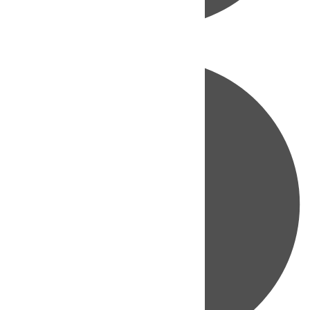
Directo