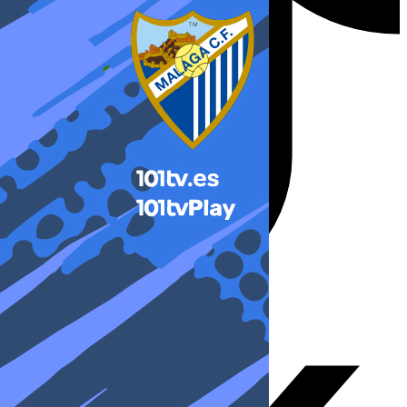
X-twitter