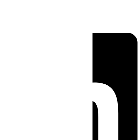
Linkedin