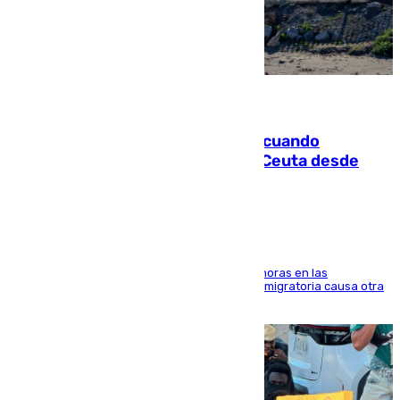
07.08.2026
Fallece un joven tras caer al mar cuando
intentaba entrar en parapente a Ceuta desde
Marruecos
El accidente se produjo alrededor de las 8.00 horas en las
inmediaciones del espigón de Benzú y la crisis migratoria causa otra
víctima más