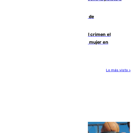
las comunidades"
Una ONG malagueña ganará un año de
comunicación gratuita con Apecom
Confiesa en un diario ser el autor del crimen el
hombre en prisión por asesinato de una mujer en
Benahavís
Lo más visto >
Más noticias
Ver más >