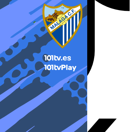
X-twitter