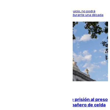
El condenado, que reconoció los hechos en el juicio, no podrá
acercarse a la víctima ni comunicarse con ella durante una década
06.08.2026
El Supremo ratifica los 17 años de prisión al preso
que mató estrangulado a su compañero de celda