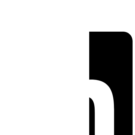
Linkedin