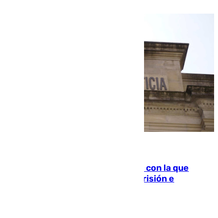
familiar
06.08.2026
Agrede sexualmente a una mujer con la que
quedó por Instagram: dos años prisión e
indemnización de 9.000 euros