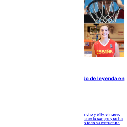
06.08.2026
La familia Hernangómez: un legado de leyenda en
el mundo del baloncesto
Desde los padres hasta la hermana junto a Francho y Willy, el nuevo
jugador del Unicaja lleva este magnífico deporte en la sangre y se ha
ido inculcando de generación en generación en toda su estructura