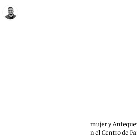
Eduardo Villalón
martes, 11 marzo 2025, 13:42
Compartir:
El mes de marzo es el mes de la mujer y Antequer
talleres en este marco del 8M. En el Centro de P