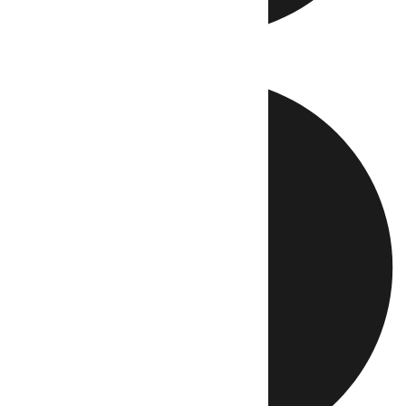
Directo