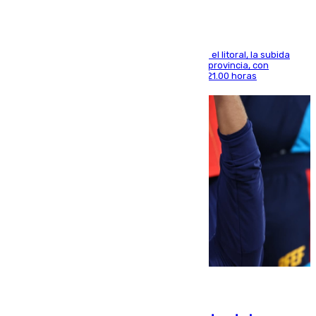
Mientras se alivia la sensación de bochorno en el litoral, la subida
térmica se notará sobre todo en el norte de la provincia, con
máximas que rozarán los 38 grados hasta las 21.00 horas
08.08.2026