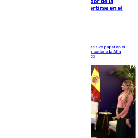
Ferrán Torres, nombrado embajador de la
Comunidad Valenciana tras convertirse en el
héroe del Mundial
El futbolista de Foios asume el cargo tras su decisivo papel en el
Mundial y el Consell anuncia que propondrá concederle la Alta
Distinción de la Generalitat junto a Álex Grimaldo