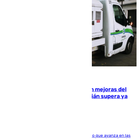
08.08.2026
La inversión del Ayuntamiento en mejoras del
entorno del Prado de San Sebastián supera ya
1.600.000 euros
El consistorio, a través de Emasesa, ha indicado que avanza en las