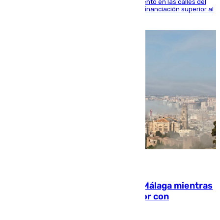
obras de renovación de las redes de saneamiento en las calles del
entorno del Prado, contando la zona con una financiación superior al
millón y medio de euros
08.08.2026
El taró tiñe de niebla la costa de Málaga mientras
el calor se concentra en el interior con
Antequera en aviso amarillo