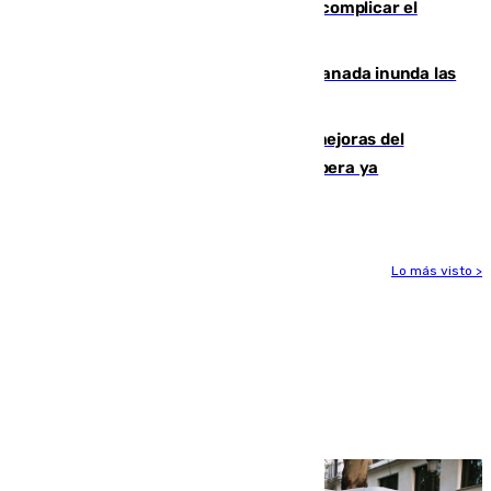
afectadas y "se espera que se vuelva a complicar el
fuego"
Una tormenta en la provincia de Granada inunda las
calles de Puebla de Don Fadrique
La inversión del Ayuntamiento en mejoras del
entorno del Prado de San Sebastián supera ya
1.600.000 euros
Lo más visto >
Más noticias
Ver más >