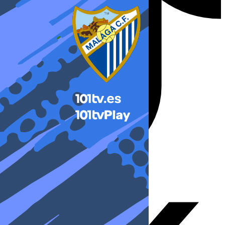
X-twitter