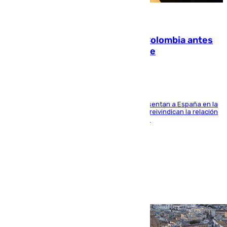
07.08.2026
Felipe VI refuerza los lazos con Colombia antes
de la llegada del nuevo presidente
El Rey y el ministro José Manuel Albares representan a España en la
ceremonia de transmisión del mando en Cali y reivindican la relación
de "amistad y fraternidad" entre ambos países