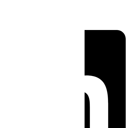
Linkedin