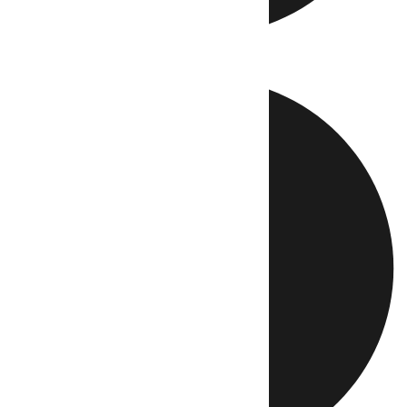
Directo