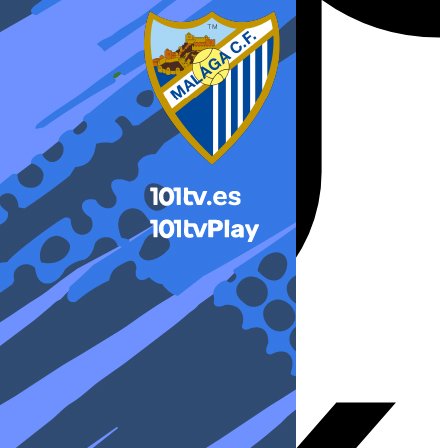
X-twitter