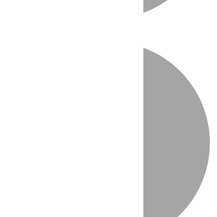
Directo