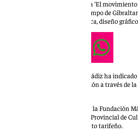
La exposición, que tiene de lema ‘El movimiento e
27 artistas de la comarca del Campo de Gibraltar
disciplinas como pintura, música, diseño gráfico,
En una nota, la Diputación de Cádiz ha indicado 
visión personal sobre la migración a través de l
humana.
La muestra está organizada por la Fundación M
coordinación con la Fundación Provincial de Cul
la colaboración del Ayuntamiento tarifeño.