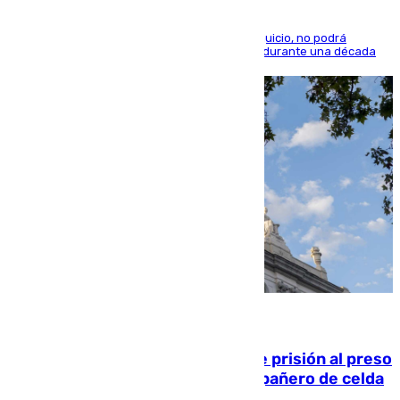
El condenado, que reconoció los hechos en el juicio, no podrá
acercarse a la víctima ni comunicarse con ella durante una década
06.08.2026
El Supremo ratifica los 17 años de prisión al preso
que mató estrangulado a su compañero de celda
en Morón