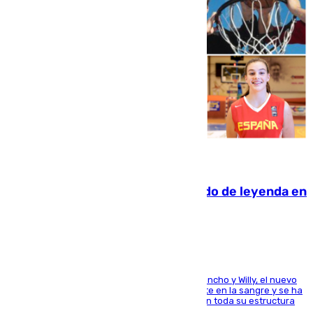
06.08.2026
La familia Hernangómez: un legado de leyenda en
el mundo del baloncesto
Desde los padres hasta la hermana junto a Francho y Willy, el nuevo
jugador del Unicaja lleva este magnífico deporte en la sangre y se ha
ido inculcando de generación en generación en toda su estructura
familiar