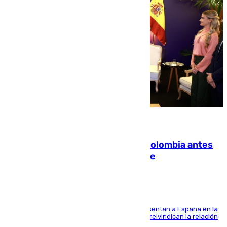
07.08.2026
Felipe VI refuerza los lazos con Colombia antes
de la llegada del nuevo presidente
El Rey y el ministro José Manuel Albares representan a España en la
ceremonia de transmisión del mando en Cali y reivindican la relación
de "amistad y fraternidad" entre ambos países