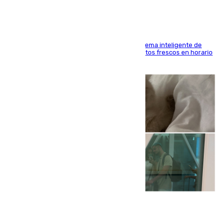
El Mercado Central de Abastos estrena un sistema inteligente de
'smart lockers' que permite recoger los productos frescos en horario
de tarde y con total autonomía
07.08.2026