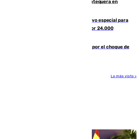
calor se concentra en el interior con Antequera en
aviso amarillo
La Guardia Civil prepara un dispositivo especial para
el eclipse del 12 de agosto compuesto por 24.000
agentes
Cortado el Cercanías C-2 de Málaga por el choque de
un tren con una catenaria caída
Lo más visto >
Más noticias
Ver más >