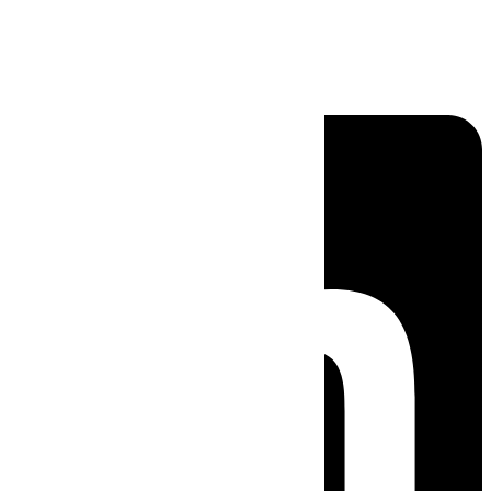
Linkedin