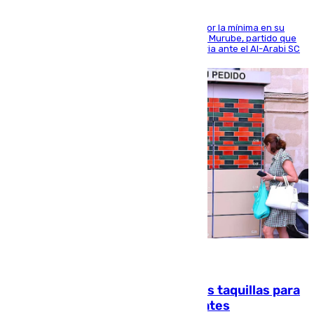
El cuadro dirigido por Juanfran Funes perdió por la mínima en su
envite contra el conjunto caballa en el Alfonso Murube, partido que
se disputó un día después de su primera victoria ante el Al-Arabi SC
07.08.2026
El mercado de Jerez refrigera sus taquillas para
facilitar las compras a sus visitantes