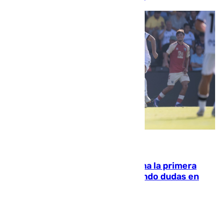
07.08.2026
El Málaga cae ante el Ceuta y suma la primera
derrota de la pretemporada dejando dudas en
defensa