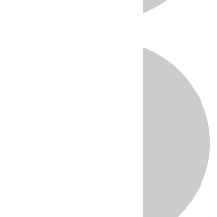
Directo