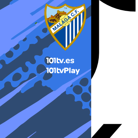
X-twitter