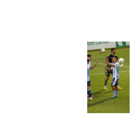
Más noticias
Ver más >
06.08.2026