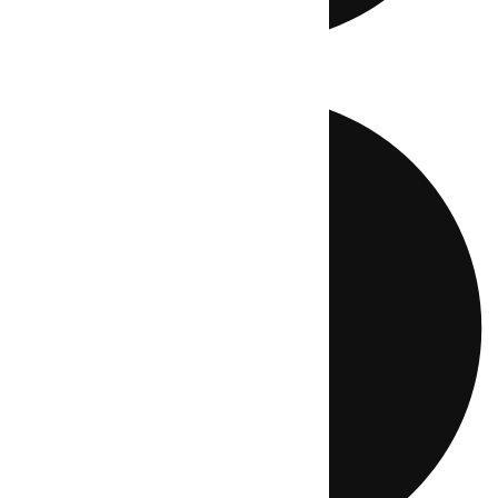
Directo