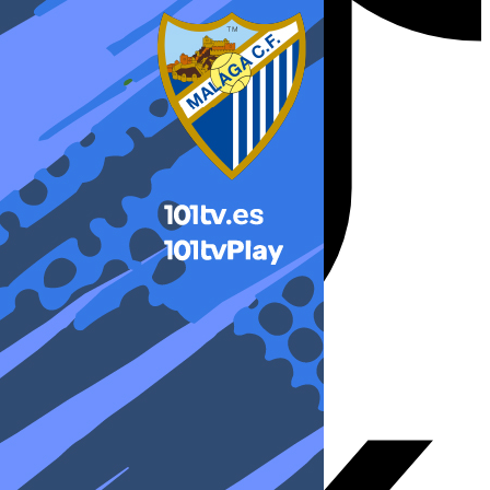
X-twitter