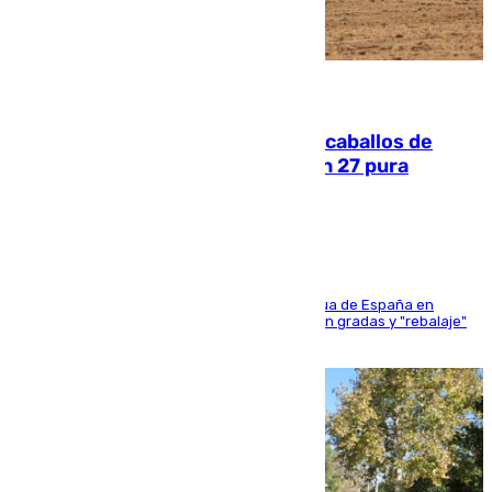
06.08.2026
El primer ciclo de las carreras de caballos de
Sanlúcar arranca este sábado con 27 pura
sangres
181 edición de la competición hípica más antigua de España en
activo donde aficionados y profesionales llenan gradas y "rebalaje"
de la playa de sanluqueña