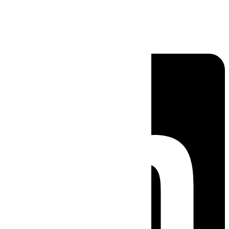
Linkedin