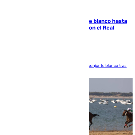
06.08.2026
Vinícius Júnior seguirá vestido de blanco hasta
2032 tras cerrar su renovación con el Real
Madrid
El atacante brasileño amplía su vínculo con el conjunto blanco tras
una etapa repleta de éxitos y protagonismo