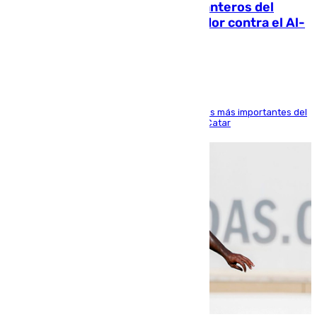
Ya se han estrenado los tres delanteros del
Málaga: Eneko Jauregui, bigoleador contra el Al-
Arabi SC
El delantero vasco ha sido uno de los jugadores más importantes del
partido de los de Funes contra el conjunto de Catar