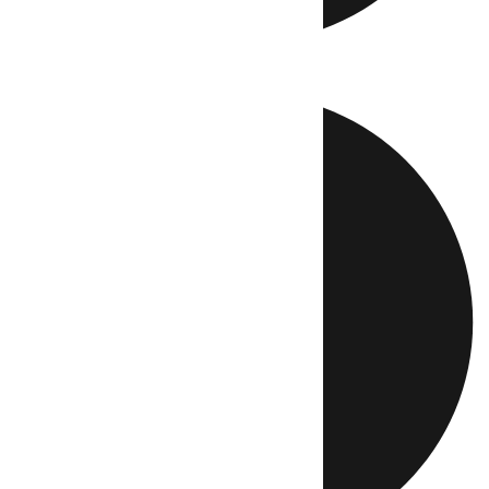
Directo