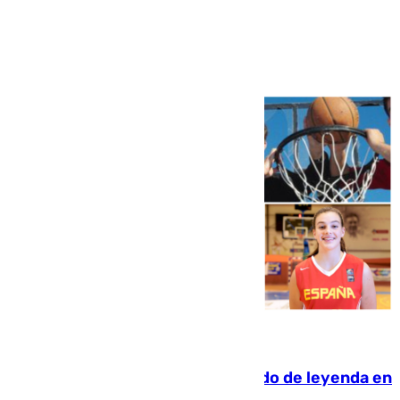
Ver más >
06.08.2026
La familia Hernangómez: un legado de leyenda en
el mundo del baloncesto