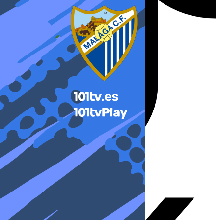
X-twitter