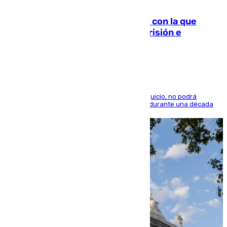
06.08.2026
Agrede sexualmente a una mujer con la que
quedó por Instagram: dos años prisión e
indemnización de 9.000 euros
El condenado, que reconoció los hechos en el juicio, no podrá
acercarse a la víctima ni comunicarse con ella durante una década