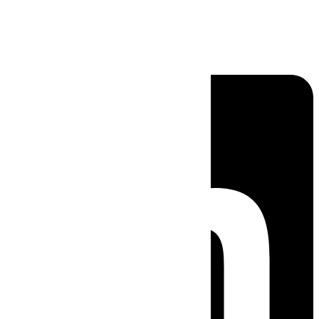
Linkedin