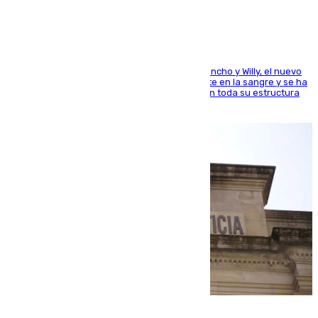
Desde los padres hasta la hermana junto a Francho y Willy, el nuevo
jugador del Unicaja lleva este magnífico deporte en la sangre y se ha
ido inculcando de generación en generación en toda su estructura
familiar