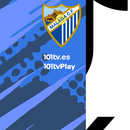
X-twitter