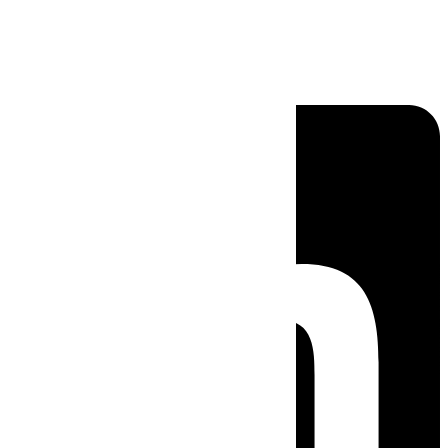
Linkedin