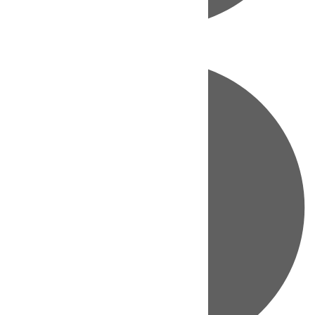
Directo