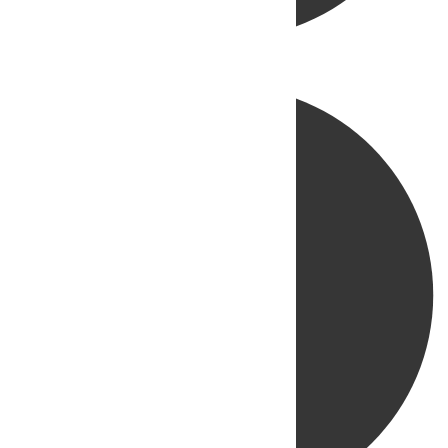
Directo