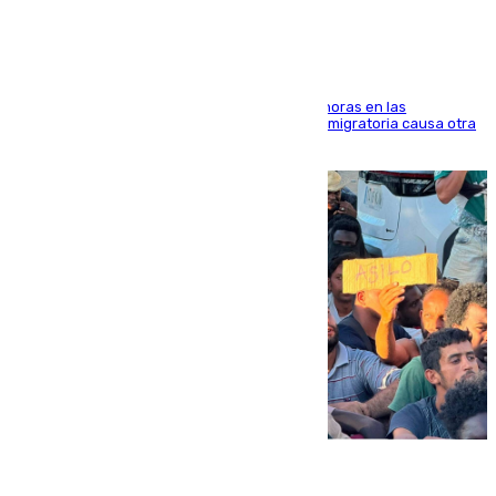
El accidente se produjo alrededor de las 8.00 horas en las
inmediaciones del espigón de Benzú y la crisis migratoria causa otra
víctima más
07.08.2026