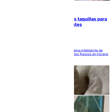
07.08.2026
El mercado de Jerez refrigera sus taquillas para
facilitar las compras a sus visitantes
El Mercado Central de Abastos estrena un sistema inteligente de
'smart lockers' que permite recoger los productos frescos en horario
de tarde y con total autonomía