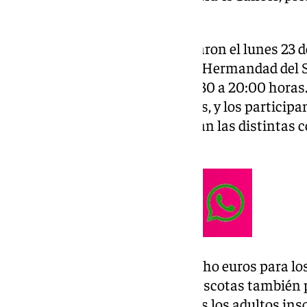
deporte y solidaridad.
Las inscripciones, que comenzaron el lunes 23 d
este jueves y viernes en la Casa Hermandad del S
horario de 11:00 a 13:00 y de 16:30 a 20:00 horas.
programada para las 11:30 horas, y los participan
itinerario tradicional que utilizan las distintas
Santa.
El precio de inscripción es de ocho euros para lo
niños. Además, este año, las mascotas también p
por un coste de tres euros. Todos los adultos in