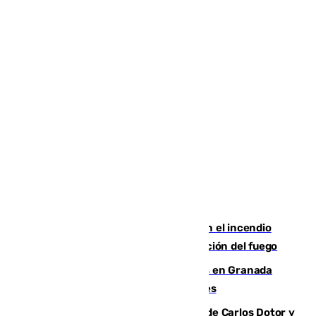
Activado el nivel 2 de emergencia en el incendio
forestal de Niebla por la compleja evolución del fuego
Controlado un incendio de rastrojos en Granada
junto a la autovía y al Callejón de Nogales
Juanfran Funes, sobre las lesiones de Carlos Dotor y