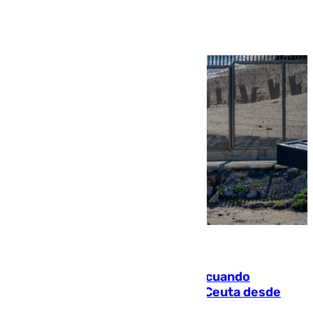
Ver más >
07.08.2026
Fallece un joven tras caer al mar cuando
intentaba entrar en parapente a Ceuta desde
Marruecos