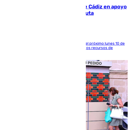
CIES NO moviliza a la provincia de Cádiz en apoyo
a la respuesta humanitaria de Ceuta
La entidad social organiza una concentración el próximo lunes 10 de
agosto en Algeciras para exigir el refuerzo de los recursos de
atención en la frontera sur