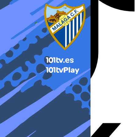
X-twitter